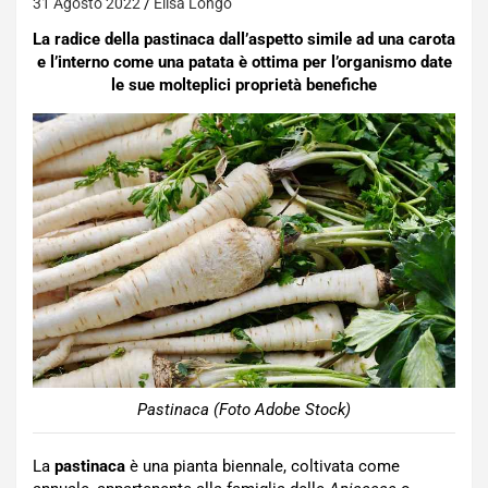
31 Agosto 2022
Elisa Longo
La radice della pastinaca dall’aspetto simile ad una carota
e l’interno come una patata è ottima per l’organismo date
le sue molteplici proprietà benefiche
Pastinaca (Foto Adobe Stock)
La
pastinaca
è una pianta biennale, coltivata come