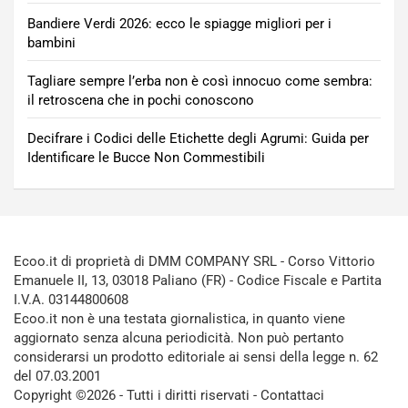
Bandiere Verdi 2026: ecco le spiagge migliori per i
bambini
Tagliare sempre l’erba non è così innocuo come sembra:
il retroscena che in pochi conoscono
Decifrare i Codici delle Etichette degli Agrumi: Guida per
Identificare le Bucce Non Commestibili
Ecoo.it di proprietà di DMM COMPANY SRL - Corso Vittorio
Emanuele II, 13, 03018 Paliano (FR) - Codice Fiscale e Partita
I.V.A. 03144800608
Ecoo.it non è una testata giornalistica, in quanto viene
aggiornato senza alcuna periodicità. Non può pertanto
considerarsi un prodotto editoriale ai sensi della legge n. 62
del 07.03.2001
Copyright ©2026 - Tutti i diritti riservati -
Contattaci