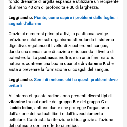
fondo drenante di argilla espansa e utilizzare un recipiente
di almeno 40 cm di profondità e 30 di larghezza.
Leggi anche:
Piante, come capire i problemi dalle foglie: i
segnali d’allarme
Grazie ai numerosi principi attivi, la pastinaca svolge
un’azione salutare sull’organismo stimolando il sistema
digestivo, regolando il livello di zucchero nel sangue,
dando una sensazione di sazietà e riducendo il livello di
colesterolo. La
pastinaca
, inoltre, è un antinfiammatorio
naturale, contiene una buona quantità di
vitamina K
che
aiuta a prevenire la formazione di coaguli del sangue.
Leggi anche:
Semi di melone: chi ha questi problemi deve
evitarli
All’interno di questa radice sono presenti diversi tipi di
vitamine
tra cui quelle del gruppo
B
e del gruppo
C
e
l’
acido folico
, antiossidante che protegge l’organismo
dall’azione dei radicali liberi e dall’invecchiamento
cellulare. Contrasta la ritenzione idrica grazie all’azione
del potassio con un effetto diuretico.