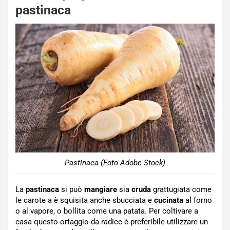
pastinaca
Pastinaca (Foto Adobe Stock)
La
pastinaca
si può
mangiare
sia
cruda
grattugiata come
le carote a è squisita anche sbucciata e
cucinata
al forno
o al vapore, o bollita come una patata. Per coltivare a
casa questo ortaggio da radice è preferibile utilizzare un