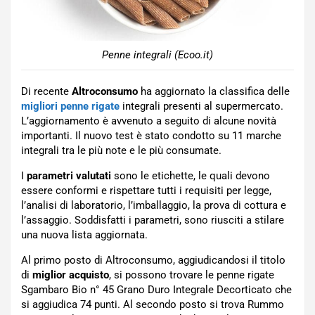
Penne integrali (Ecoo.it)
Di recente
Altroconsumo
ha aggiornato la classifica delle
migliori penne rigate
integrali presenti al supermercato.
L’aggiornamento è avvenuto a seguito di alcune novità
importanti. Il nuovo test è stato condotto su 11 marche
integrali tra le più note e le più consumate.
I
parametri valutati
sono le etichette, le quali devono
essere conformi e rispettare tutti i requisiti per legge,
l’analisi di laboratorio, l’imballaggio, la prova di cottura e
l’assaggio. Soddisfatti i parametri, sono riusciti a stilare
una nuova lista aggiornata.
Al primo posto di Altroconsumo, aggiudicandosi il titolo
di
miglior acquisto
, si possono trovare le penne rigate
Sgambaro Bio n° 45 Grano Duro Integrale Decorticato che
si aggiudica 74 punti. Al secondo posto si trova Rummo