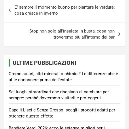
Navigazione
E’ sempre il momento buono per piantare le verdure:
articoli
cosa cresce in inverno
Stop non solo all’insalata in busta, cosa non
troveremo più all’interno dei bar
ULTIME PUBBLICAZIONI
Creme solari, filtri minerali o chimici? Le differenze che è
utile conoscere prima dell’estate
Sei luoghi straordinari che rischiano di cambiare per
sempre: perché dovremmo visitarli e proteggerli
Capelli Lisci e Senza Crespo: scegli i prodotti adatti per
ottenere questo effetto
Bandiere Verdi 2026: ecco le spiagge migliori per i