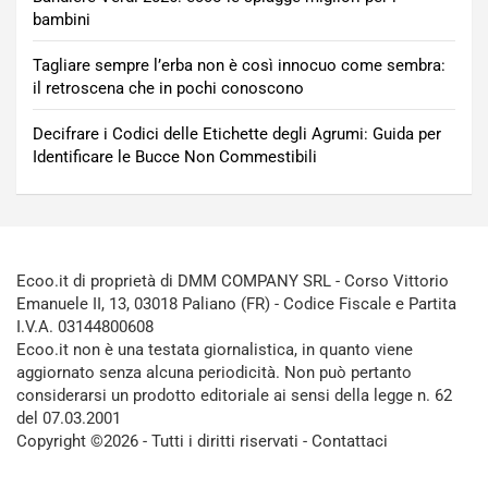
bambini
Tagliare sempre l’erba non è così innocuo come sembra:
il retroscena che in pochi conoscono
Decifrare i Codici delle Etichette degli Agrumi: Guida per
Identificare le Bucce Non Commestibili
Ecoo.it di proprietà di DMM COMPANY SRL - Corso Vittorio
Emanuele II, 13, 03018 Paliano (FR) - Codice Fiscale e Partita
I.V.A. 03144800608
Ecoo.it non è una testata giornalistica, in quanto viene
aggiornato senza alcuna periodicità. Non può pertanto
considerarsi un prodotto editoriale ai sensi della legge n. 62
del 07.03.2001
Copyright ©2026 - Tutti i diritti riservati -
Contattaci