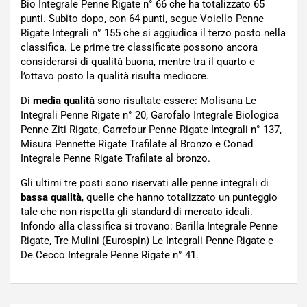
Bio Integrale Penne Rigate n° 66 che ha totalizzato 65
punti. Subito dopo, con 64 punti, segue Voiello Penne
Rigate Integrali n° 155 che si aggiudica il terzo posto nella
classifica. Le prime tre classificate possono ancora
considerarsi di qualità buona, mentre tra il quarto e
l’ottavo posto la qualità risulta mediocre.
Di
media qualità
sono risultate essere: Molisana Le
Integrali Penne Rigate n° 20, Garofalo Integrale Biologica
Penne Ziti Rigate, Carrefour Penne Rigate Integrali n° 137,
Misura Pennette Rigate Trafilate al Bronzo e Conad
Integrale Penne Rigate Trafilate al bronzo.
Gli ultimi tre posti sono riservati alle penne integrali di
bassa qualità
, quelle che hanno totalizzato un punteggio
tale che non rispetta gli standard di mercato ideali.
Infondo alla classifica si trovano: Barilla Integrale Penne
Rigate, Tre Mulini (Eurospin) Le Integrali Penne Rigate e
De Cecco Integrale Penne Rigate n° 41.