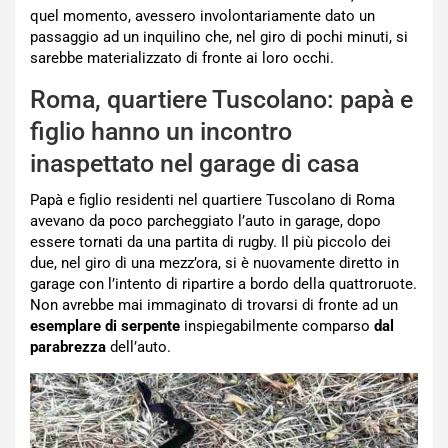
quel momento, avessero involontariamente dato un
passaggio ad un inquilino che, nel giro di pochi minuti, si
sarebbe materializzato di fronte ai loro occhi.
Roma, quartiere Tuscolano: papà e
figlio hanno un incontro
inaspettato nel garage di casa
Papà e figlio residenti nel quartiere Tuscolano di Roma
avevano da poco parcheggiato l’auto in garage, dopo
essere tornati da una partita di rugby. Il più piccolo dei
due, nel giro di una mezz’ora, si è nuovamente diretto in
garage con l’intento di ripartire a bordo della quattroruote.
Non avrebbe mai immaginato di trovarsi di fronte ad un
esemplare di serpente
inspiegabilmente comparso
dal
parabrezza
dell’auto.