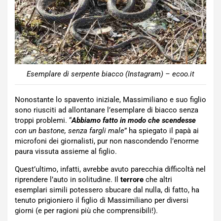
Esemplare di serpente biacco (Instagram) – ecoo.it
Nonostante lo spavento iniziale, Massimiliano e suo figlio
sono riusciti ad allontanare l’esemplare di biacco senza
troppi problemi. “
Abbiamo fatto in modo che scendesse
con un bastone, senza fargli male
” ha spiegato il papà ai
microfoni dei giornalisti, pur non nascondendo l’enorme
paura vissuta assieme al figlio.
Quest’ultimo, infatti, avrebbe avuto parecchia difficoltà nel
riprendere l’auto in solitudine. Il
terrore
che altri
esemplari simili potessero sbucare dal nulla, di fatto, ha
tenuto prigioniero il figlio di Massimiliano per diversi
giorni (e per ragioni più che comprensibili!).