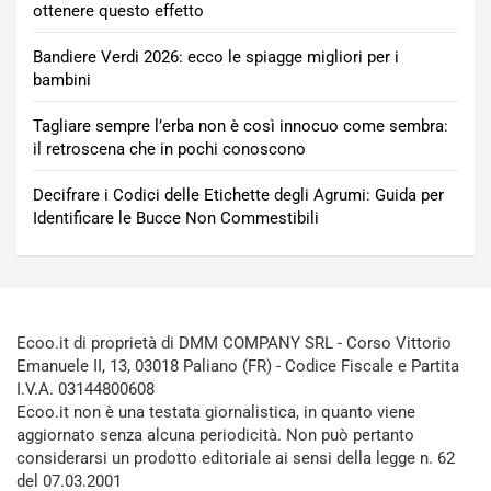
ottenere questo effetto
Bandiere Verdi 2026: ecco le spiagge migliori per i
bambini
Tagliare sempre l’erba non è così innocuo come sembra:
il retroscena che in pochi conoscono
Decifrare i Codici delle Etichette degli Agrumi: Guida per
Identificare le Bucce Non Commestibili
Ecoo.it di proprietà di DMM COMPANY SRL - Corso Vittorio
Emanuele II, 13, 03018 Paliano (FR) - Codice Fiscale e Partita
I.V.A. 03144800608
Ecoo.it non è una testata giornalistica, in quanto viene
aggiornato senza alcuna periodicità. Non può pertanto
considerarsi un prodotto editoriale ai sensi della legge n. 62
del 07.03.2001