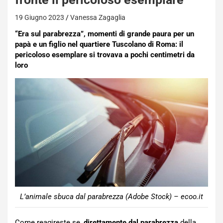
19 Giugno 2023
Vanessa Zagaglia
“Era sul parabrezza”, momenti di grande paura per un
papà e un figlio nel quartiere Tuscolano di Roma: il
pericoloso esemplare si trovava a pochi centimetri da
loro
L’animale sbuca dal parabrezza (Adobe Stock) – ecoo.it
Come reagireste se,
direttamente dal parabrezza
della