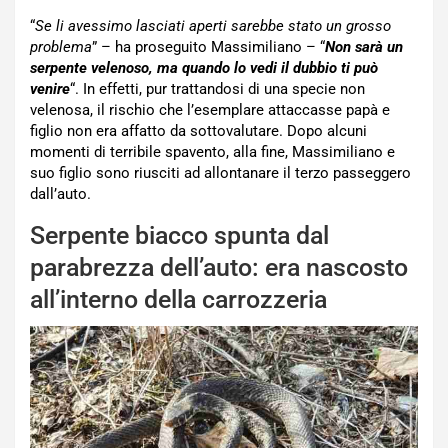
“
Se li avessimo lasciati aperti sarebbe stato un grosso
problema
” – ha proseguito Massimiliano – “
Non sarà un
serpente velenoso, ma quando lo vedi il dubbio ti può
venire
“. In effetti, pur trattandosi di una specie non
velenosa, il rischio che l’esemplare attaccasse papà e
figlio non era affatto da sottovalutare. Dopo alcuni
momenti di terribile spavento, alla fine, Massimiliano e
suo figlio sono riusciti ad allontanare il terzo passeggero
dall’auto.
Serpente biacco spunta dal
parabrezza dell’auto: era nascosto
all’interno della carrozzeria