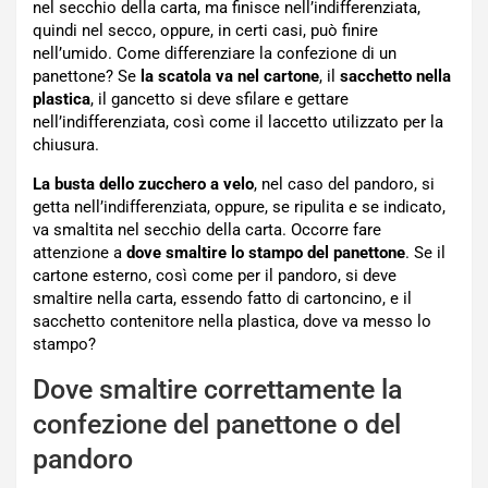
nel secchio della carta, ma finisce nell’indifferenziata,
quindi nel secco, oppure, in certi casi, può finire
nell’umido. Come differenziare la confezione di un
panettone? Se
la scatola va nel cartone
, il
sacchetto nella
plastica
, il gancetto si deve sfilare e gettare
nell’indifferenziata, così come il laccetto utilizzato per la
chiusura.
La busta dello zucchero a velo
, nel caso del pandoro, si
getta nell’indifferenziata, oppure, se ripulita e se indicato,
va smaltita nel secchio della carta. Occorre fare
attenzione a
dove smaltire lo stampo del panettone
. Se il
cartone esterno, così come per il pandoro, si deve
smaltire nella carta, essendo fatto di cartoncino, e il
sacchetto contenitore nella plastica, dove va messo lo
stampo?
Dove smaltire correttamente la
confezione del panettone o del
pandoro