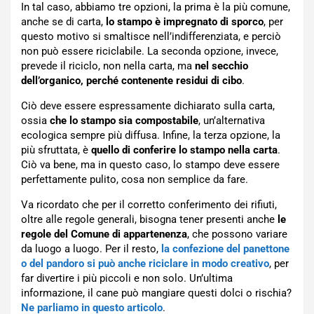
In tal caso, abbiamo tre opzioni, la prima è la più comune,
anche se di carta,
lo stampo è impregnato di sporco
, per
questo motivo si smaltisce nell’indifferenziata, e perciò
non può essere riciclabile. La seconda opzione, invece,
prevede il riciclo, non nella carta, ma
nel secchio
dell’organico, perché contenente residui di cibo
.
Ciò deve essere espressamente dichiarato sulla carta,
ossia
che lo stampo sia compostabile
, un’alternativa
ecologica sempre più diffusa. Infine, la terza opzione, la
più sfruttata, è
quello di conferire lo stampo nella carta
.
Ciò va bene, ma in questo caso, lo stampo deve essere
perfettamente pulito, cosa non semplice da fare.
Va ricordato che per il corretto conferimento dei rifiuti,
oltre alle regole generali, bisogna tener presenti anche
le
regole del Comune di appartenenza
, che possono variare
da luogo a luogo. Per il resto,
la confezione del panettone
o del pandoro si può anche riciclare in modo creativo
, per
far divertire i più piccoli e non solo. Un’ultima
informazione, il cane può mangiare questi dolci o rischia?
Ne parliamo in questo articolo
.