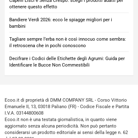
Capelli Lisci e Senza Crespo: scegli i prodotti adatti per
ottenere questo effetto
Bandiere Verdi 2026: ecco le spiagge migliori per i
bambini
Tagliare sempre l’erba non è così innocuo come sembra:
il retroscena che in pochi conoscono
Decifrare i Codici delle Etichette degli Agrumi: Guida per
Identificare le Bucce Non Commestibili
Ecoo.it di proprietà di DMM COMPANY SRL - Corso Vittorio
Emanuele II, 13, 03018 Paliano (FR) - Codice Fiscale e Partita
I.V.A. 03144800608
Ecoo.it non è una testata giornalistica, in quanto viene
aggiornato senza alcuna periodicità. Non può pertanto
considerarsi un prodotto editoriale ai sensi della legge n. 62