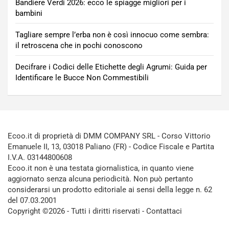
Bandiere Verdi 2026: ecco le spiagge migliori per i
bambini
Tagliare sempre l’erba non è così innocuo come sembra:
il retroscena che in pochi conoscono
Decifrare i Codici delle Etichette degli Agrumi: Guida per
Identificare le Bucce Non Commestibili
Ecoo.it di proprietà di DMM COMPANY SRL - Corso Vittorio
Emanuele II, 13, 03018 Paliano (FR) - Codice Fiscale e Partita
I.V.A. 03144800608
Ecoo.it non è una testata giornalistica, in quanto viene
aggiornato senza alcuna periodicità. Non può pertanto
considerarsi un prodotto editoriale ai sensi della legge n. 62
del 07.03.2001
Copyright ©2026 - Tutti i diritti riservati -
Contattaci