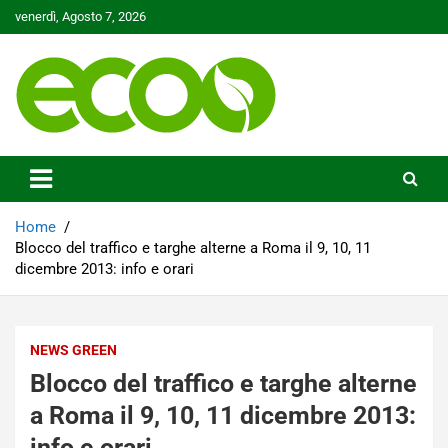
Skip
venerdì, Agosto 7, 2026
to
content
Tutelare il nostro Pianeta è la nostra priorità
Ecoo.it
Home
Blocco del traffico e targhe alterne a Roma il 9, 10, 11
dicembre 2013: info e orari
NEWS GREEN
Blocco del traffico e targhe alterne
a Roma il 9, 10, 11 dicembre 2013:
info e orari