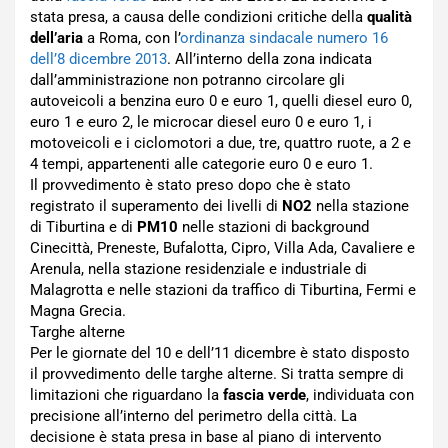
stata presa, a causa delle condizioni critiche della
qualità
dell’aria
a Roma, con l’
ordinanza sindacale numero 16
dell’8 dicembre 2013
. All’interno della zona indicata
dall’amministrazione non potranno circolare gli
autoveicoli a benzina euro 0 e euro 1, quelli diesel euro 0,
euro 1 e euro 2, le microcar diesel euro 0 e euro 1, i
motoveicoli e i ciclomotori a due, tre, quattro ruote, a 2 e
4 tempi, appartenenti alle categorie euro 0 e euro 1.
Il provvedimento è stato preso dopo che è stato
registrato il superamento dei livelli di
NO2
nella stazione
di Tiburtina e di
PM10
nelle stazioni di background
Cinecittà, Preneste, Bufalotta, Cipro, Villa Ada, Cavaliere e
Arenula, nella stazione residenziale e industriale di
Malagrotta e nelle stazioni da traffico di Tiburtina, Fermi e
Magna Grecia.
Targhe alterne
Per le giornate del 10 e dell’11 dicembre è stato disposto
il provvedimento delle targhe alterne. Si tratta sempre di
limitazioni che riguardano la
fascia verde
, individuata con
precisione all’interno del perimetro della città. La
decisione è stata presa in base al piano di intervento