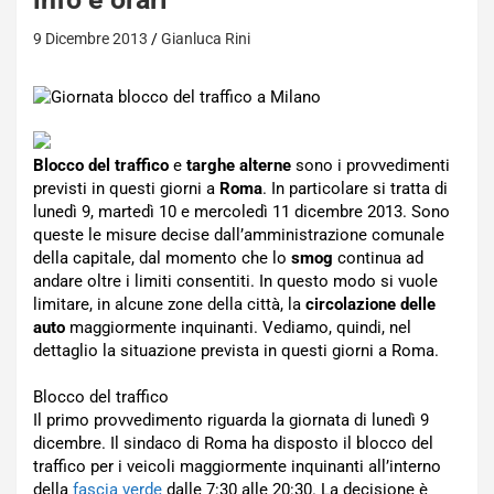
9 Dicembre 2013
Gianluca Rini
Blocco del traffico
e
targhe alterne
sono i provvedimenti
previsti in questi giorni a
Roma
. In particolare si tratta di
lunedì 9, martedì 10 e mercoledì 11 dicembre 2013. Sono
queste le misure decise dall’amministrazione comunale
della capitale, dal momento che lo
smog
continua ad
andare oltre i limiti consentiti. In questo modo si vuole
limitare, in alcune zone della città, la
circolazione delle
auto
maggiormente inquinanti. Vediamo, quindi, nel
dettaglio la situazione prevista in questi giorni a Roma.
Blocco del traffico
Il primo provvedimento riguarda la giornata di lunedì 9
dicembre. Il sindaco di Roma ha disposto il blocco del
traffico per i veicoli maggiormente inquinanti all’interno
della
fascia verde
dalle 7:30 alle 20:30. La decisione è