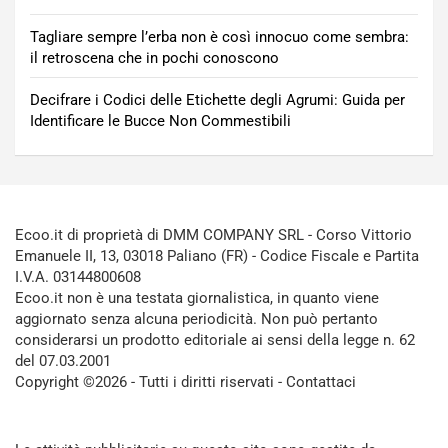
Tagliare sempre l’erba non è così innocuo come sembra:
il retroscena che in pochi conoscono
Decifrare i Codici delle Etichette degli Agrumi: Guida per
Identificare le Bucce Non Commestibili
Ecoo.it di proprietà di DMM COMPANY SRL - Corso Vittorio
Emanuele II, 13, 03018 Paliano (FR) - Codice Fiscale e Partita
I.V.A. 03144800608
Ecoo.it non è una testata giornalistica, in quanto viene
aggiornato senza alcuna periodicità. Non può pertanto
considerarsi un prodotto editoriale ai sensi della legge n. 62
del 07.03.2001
Copyright ©2026 - Tutti i diritti riservati -
Contattaci