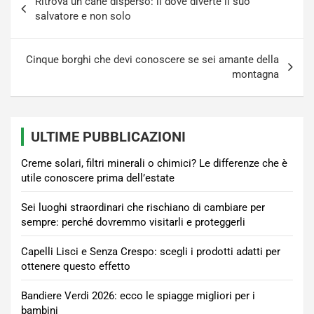
Ritrova un cane disperso: il dove diverte il suo
articoli
salvatore e non solo
Cinque borghi che devi conoscere se sei amante della
montagna
ULTIME PUBBLICAZIONI
Creme solari, filtri minerali o chimici? Le differenze che è
utile conoscere prima dell’estate
Sei luoghi straordinari che rischiano di cambiare per
sempre: perché dovremmo visitarli e proteggerli
Capelli Lisci e Senza Crespo: scegli i prodotti adatti per
ottenere questo effetto
Bandiere Verdi 2026: ecco le spiagge migliori per i
bambini