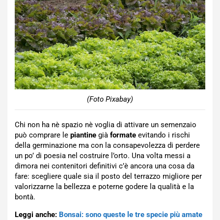
(Foto Pixabay)
Chi non ha nè spazio nè voglia di attivare un semenzaio
può comprare le
piantine
già
formate
evitando i rischi
della germinazione ma con la consapevolezza di perdere
un po’ di poesia nel costruire l’orto. Una volta messi a
dimora nei contenitori definitivi c’è ancora una cosa da
fare: scegliere quale sia il posto del terrazzo migliore per
valorizzarne la bellezza e poterne godere la qualità e la
bontà.
Leggi anche:
Bonsai: sono queste le tre specie più amate