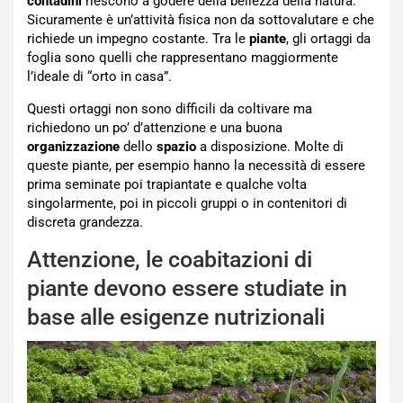
contadini
riescono a godere della bellezza della natura.
Sicuramente è un’attività fisica non da sottovalutare e che
richiede un impegno costante. Tra le
piante
, gli ortaggi da
foglia sono quelli che rappresentano maggiormente
l’ideale di “orto in casa”.
Questi ortaggi non sono difficili da coltivare ma
richiedono un po’ d’attenzione e una buona
organizzazione
dello
spazio
a disposizione. Molte di
queste piante, per esempio hanno la necessità di essere
prima seminate poi trapiantate e qualche volta
singolarmente, poi in piccoli gruppi o in contenitori di
discreta grandezza.
Attenzione, le coabitazioni di
piante devono essere studiate in
base alle esigenze nutrizionali