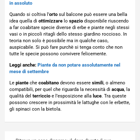
in assoluto
Quando si coltiva l’
orto
sul balcone può essere una bella
idea quella di
ottimizzare
lo
spazio
disponibile riuscendo
a far coabitare specie diverse di erbe e piante negli stessi
vasi o in piccoli ritagli dello stesso giardino roccioso. In
teoria non solo è possibile ma in qualche caso,
auspicabile. Si può fare purchè si tenga conto che non
tutte le specie possono convivere felicemente.
Leggi anche:
Piante da non potare assolutamente nel
mese di settembre
Le
piante
che
coabitano
devono essere
simili
, o almeno
compatibili, per quel che riguarda la necessità di
acqua
, la
qualità del
terriccio
e l’esposizione alla
luce
. Tra queste
possono crescere in prossimità le lattughe con le erbette,
gli spinaci con la bietola.
Navigazione