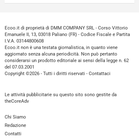
Ecoo.it di proprietà di DMM COMPANY SRL - Corso Vittorio
Emanuele II, 13, 03018 Paliano (FR) - Codice Fiscale e Partita
I.V.A. 03144800608
Ecoo.it non è una testata giornalistica, in quanto viene
aggiornato senza alcuna periodicità. Non può pertanto
considerarsi un prodotto editoriale ai sensi della legge n. 62
del 07.03.2001
Copyright ©2026 - Tutti i diritti riservati -
Contattaci
Le attività pubblicitarie su questo sito sono gestite da
theCoreAdv
Chi Siamo
Redazione
Contatti