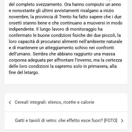
del completo svezzamento. Ora hanno compiuto un anno
e nonostante gli ultimi avvistamenti risalgano a inizio
novembre, la provincia di Trento ha fatto sapere che i due
orsetti stanno bene e che continuano a muoversi in modo
indipendente. Il lungo lavoro di monitoraggio ha
confermato le buone condizioni fisiche dei due piccoli, la
loro capacità di procurarsi alimenti nell’ambiente naturale
e di mantenere un atteggiamento schivo nei confronti
dell’umano. Sembra che abbiano raggiunto una massa
corporea adeguata per affrontare l’inverno, ma la certezza
delle loro condizioni la sapremo solo in primavera, alla
fine del letargo.
Navigazione
Cereali integrali: elenco, ricette e calorie
articoli
Gatti e tavoli di vetro: che effetto esce fuori? [FOTO]