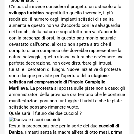
“problematici”.
C’è poi, chi invece considera il progetto un ostacolo allo
sviluppo turistico
, soprattutto quello invernale, il più
redditizio: il numero degli impianti sciistici di risalita
aumenta e questo non va d’accordo con la salvaguardia
dei boschi, della natura e soprattutto non va d’accordo
con la presenza di orsi. In questo patrimonio naturale
devastato dall’uomo, all’orso non spetta altro che il
compito di una comparsa che dovrebbe rappresentare la
natura selvaggia, quella stessa natura che dev’essere una
perfetta decorazione, non deve disturbare gli intrusi, i
turisti e i cercatori di funghi. Nuove iniziative di protesta
sono dunque previste per l’apertura della
stagione
sciistica nel comprensorio di Pinzolo-Campiglio-
Marilleva
. La protesta si sposta sulle piste non a caso: gli
amministratori della provincia ora temono che le continue
manifestazioni possano far fuggire i turisti e che le piste
sciistiche possano rimanere vuote.
Quale sarà il futuro dei due cuccioli?
Resta la preoccupazione per la sorte dei due
cuccioli di
Daniza
, rimasti senza la madre all’età di otto mesi, prima