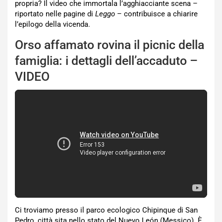
propria? Il video che immortala l’agghiacciante scena –
riportato nelle pagine di
Leggo
– contribuisce a chiarire
l’epilogo della vicenda.
Orso affamato rovina il picnic della
famiglia: i dettagli dell’accaduto –
VIDEO
Ci troviamo presso il parco ecologico Chipinque di San
Pedro, città sita nello stato del Nuevo León (Messico). È