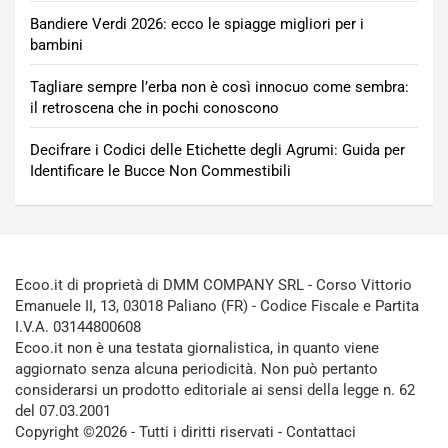
Bandiere Verdi 2026: ecco le spiagge migliori per i
bambini
Tagliare sempre l’erba non è così innocuo come sembra:
il retroscena che in pochi conoscono
Decifrare i Codici delle Etichette degli Agrumi: Guida per
Identificare le Bucce Non Commestibili
Ecoo.it di proprietà di DMM COMPANY SRL - Corso Vittorio
Emanuele II, 13, 03018 Paliano (FR) - Codice Fiscale e Partita
I.V.A. 03144800608
Ecoo.it non è una testata giornalistica, in quanto viene
aggiornato senza alcuna periodicità. Non può pertanto
considerarsi un prodotto editoriale ai sensi della legge n. 62
del 07.03.2001
Copyright ©2026 - Tutti i diritti riservati -
Contattaci