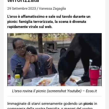
29 Settembre 2023
Vanessa Zagaglia
L’orso è affamatissimo e sale sul tavolo durante un
picnic: famiglia terrorizzata, la scena è divenuta
rapidamente virale sul web.
L’orso rovina il picnic (screenshot Youtube) – Ecoo.it
Immaginate di starvi serenamente godendo un
picnic
in
compagnia della vostra famiglia, o magari del vostro