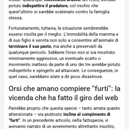
potuto
indispettire il predatore
, col rischio che
quest’ultimo si sarebbe scatenato contro la famiglia
stessa.
Fortunatamente, tuttavia, la situazione sembrerebbe
essersi risolta per il meglio. L’immobilità della mamma e
di suo figlio è servita non solo a consentire all’animale di
terminare il suo pasto
, ma anche a preservarli da
qualunque pericolo. Sebbene l’orso non si sia mostrato
minimamente aggressivo, un eventuale scatto o
movimento inatteso da parte di uno dei tre avrebbe potuto
indispettirlo e spingerlo ad attaccare. Le conseguenze, in
quel caso, sarebbero state a dir poco disastrose.
Orsi che amano compiere “furti”: la
vicenda che ha fatto il giro del web
Parrebbe proprio che questa specie – tanto amata quanto
attenzionata – sia piuttosto
incline al compimento di
“furti”
. In un precedente articolo, nella fattispecie, vi
avevamo narrato di un avvenimento altrettanto insolito,