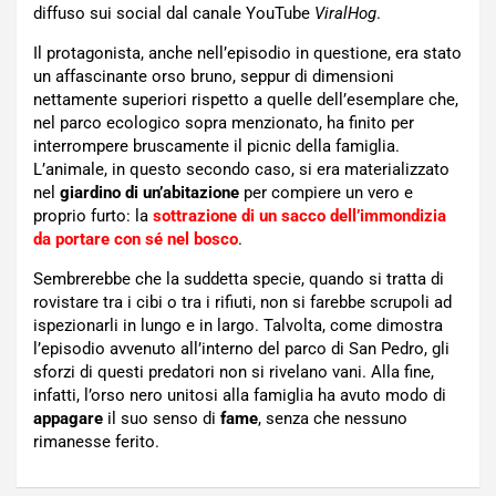
diffuso sui social dal canale YouTube
ViralHog
.
Il protagonista, anche nell’episodio in questione, era stato
un affascinante orso bruno, seppur di dimensioni
nettamente superiori rispetto a quelle dell’esemplare che,
nel parco ecologico sopra menzionato, ha finito per
interrompere bruscamente il picnic della famiglia.
L’animale, in questo secondo caso, si era materializzato
nel
giardino di un’abitazione
per compiere un vero e
proprio furto: la
sottrazione di un sacco dell’immondizia
da portare con sé nel bosco
.
Sembrerebbe che la suddetta specie, quando si tratta di
rovistare tra i cibi o tra i rifiuti, non si farebbe scrupoli ad
ispezionarli in lungo e in largo. Talvolta, come dimostra
l’episodio avvenuto all’interno del parco di San Pedro, gli
sforzi di questi predatori non si rivelano vani. Alla fine,
infatti, l’orso nero unitosi alla famiglia ha avuto modo di
appagare
il suo senso di
fame
, senza che nessuno
rimanesse ferito.