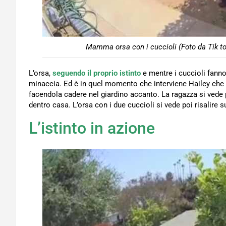
Mamma orsa con i cuccioli (Foto da Tik tok
L’orsa,
seguendo il proprio istinto
e mentre i cuccioli fanno 
minaccia. Ed è in quel momento che interviene Hailey che 
facendola cadere nel giardino accanto. La ragazza si vede po
dentro casa. L’orsa con i due cuccioli si vede poi risalire s
L’istinto in azione