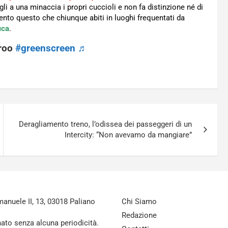
 a una minaccia i propri cuccioli e non fa distinzione né di
ento questo che chiunque abiti in luoghi frequentati da
ica
.
eroo
#greenscreen
♬
Deragliamento treno, l’odissea dei passeggeri di un
Intercity: “Non avevamo da mangiare”
nuele II, 13, 03018 Paliano
Chi Siamo
Redazione
nato senza alcuna periodicità.