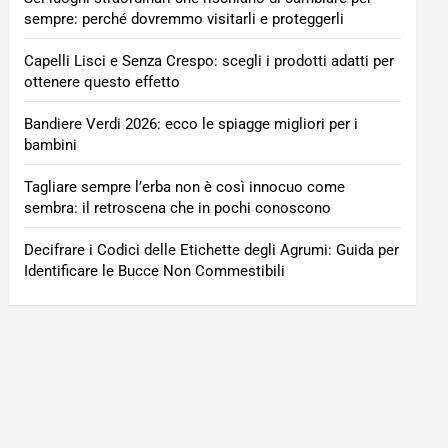
sempre: perché dovremmo visitarli e proteggerli
Capelli Lisci e Senza Crespo: scegli i prodotti adatti per
ottenere questo effetto
Bandiere Verdi 2026: ecco le spiagge migliori per i
bambini
Tagliare sempre l’erba non è così innocuo come
sembra: il retroscena che in pochi conoscono
Decifrare i Codici delle Etichette degli Agrumi: Guida per
Identificare le Bucce Non Commestibili