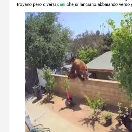
trovano però diversi
cani
che si lanciano abbaiando verso gl