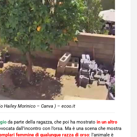
ilo Hailey Morinico – Canva ) – ecoo.it
gio
da parte della ragazza, che poi ha mostrato
in un altro
rovocata dall’incontro con l’orsa. Ma è una scena che mostra
emplari femmine di qualunque razza di orso
: l’animale è