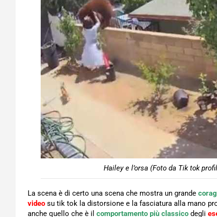
Hailey e l’orsa (Foto da Tik tok prof
La scena è di certo una scena che mostra un grande
corag
video
su tik tok la distorsione e la fasciatura alla mano p
anche quello che è il
comportamento più classico
degli
es