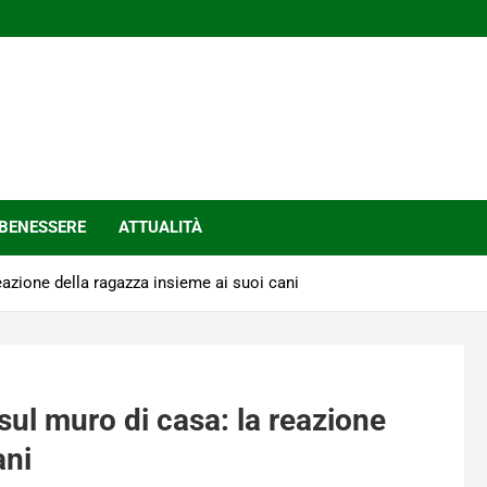
BENESSERE
ATTUALITÀ
eazione della ragazza insieme ai suoi cani
sul muro di casa: la reazione
ani