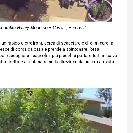
 profilo Hailey Morinico – Canva ) – ecoo.it
un rapido dietrofront, cerca di scacciare e di eliminare la
esce di corsa da casa e prende a spintonare l’orsa
i raccogliere i cagnolini più piccoli e portare tutti in salvo
ul muretto e allontanarsi nella direzione da cui era arrivata.