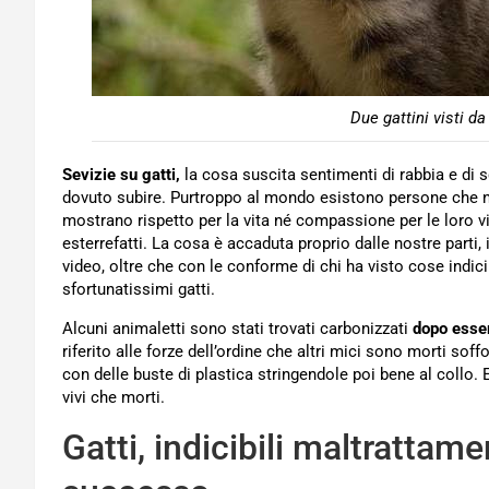
Due gattini visti da
Sevizie su gatti,
la cosa suscita sentimenti di rabbia e di 
dovuto subire. Purtroppo al mondo esistono persone che n
mostrano rispetto per la vita né compassione per le loro vi
esterrefatti. La cosa è accaduta proprio dalle nostre parti,
video, oltre che con le conforme di chi ha visto cose indicib
sfortunatissimi gatti.
Alcuni animaletti sono stati trovati carbonizzati
dopo essere
riferito alle forze dell’ordine che altri mici sono morti so
con delle buste di plastica stringendole poi bene al collo. E
vivi che morti.
Gatti, indicibili maltrattamen