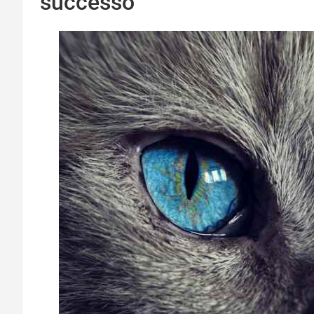
successo