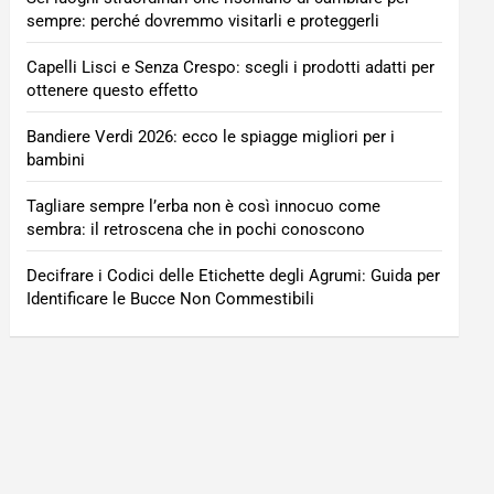
sempre: perché dovremmo visitarli e proteggerli
Capelli Lisci e Senza Crespo: scegli i prodotti adatti per
ottenere questo effetto
Bandiere Verdi 2026: ecco le spiagge migliori per i
bambini
Tagliare sempre l’erba non è così innocuo come
sembra: il retroscena che in pochi conoscono
Decifrare i Codici delle Etichette degli Agrumi: Guida per
Identificare le Bucce Non Commestibili