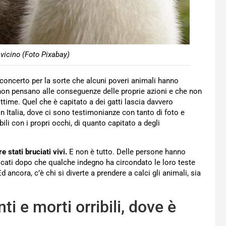
 vicino (Foto Pixabay)
sconcerto per la sorte che alcuni poveri animali hanno
on pensano alle conseguenze delle proprie azioni e che non
ttime. Quel che è capitato a dei gatti lascia davvero
 in Italia, dove ci sono testimonianze con tanto di foto e
ili con i propri occhi, di quanto capitato a degli
 stati bruciati vivi.
E non è tutto. Delle persone hanno
ffocati dopo che qualche indegno ha circondato le loro teste
d ancora, c’è chi si diverte a prendere a calci gli animali, sia
ti e morti orribili, dove è