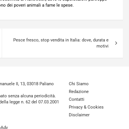
no dei poveri animali a farne le spese.
Pesce fresco, stop vendita in Italia: dove, durata e
motivi
nuele II, 13, 03018 Paliano
Chi Siamo
Redazione
nato senza alcuna periodicità.
Contatti
della legge n. 62 del 07.03.2001
Privacy & Cookies
Disclaimer
reAdv