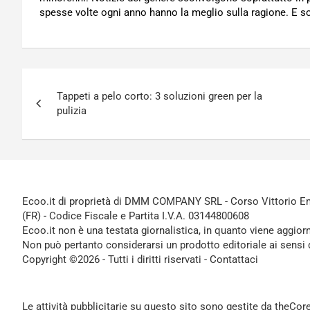
spesse volte ogni anno hanno la meglio sulla ragione. E so
Navigazione
Tappeti a pelo corto: 3 soluzioni green per la
articoli
pulizia
Ecoo.it di proprietà di DMM COMPANY SRL - Corso Vittorio Ema
(FR) - Codice Fiscale e Partita I.V.A. 03144800608
Ecoo.it non è una testata giornalistica, in quanto viene aggior
Non può pertanto considerarsi un prodotto editoriale ai sensi 
Copyright ©2026 - Tutti i diritti riservati -
Contattaci
Le attività pubblicitarie su questo sito sono gestite da theCo