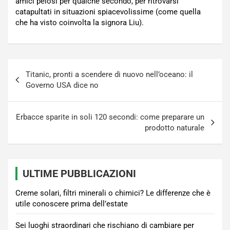
amici pelosi per qualche secondo, per ritrovarsi
catapultati in situazioni spiacevolissime (come quella
che ha visto coinvolta la signora Liu).
Navigazione
Titanic, pronti a scendere di nuovo nell’oceano: il
articoli
Governo USA dice no
Erbacce sparite in soli 120 secondi: come preparare un
prodotto naturale
ULTIME PUBBLICAZIONI
Creme solari, filtri minerali o chimici? Le differenze che è
utile conoscere prima dell’estate
Sei luoghi straordinari che rischiano di cambiare per