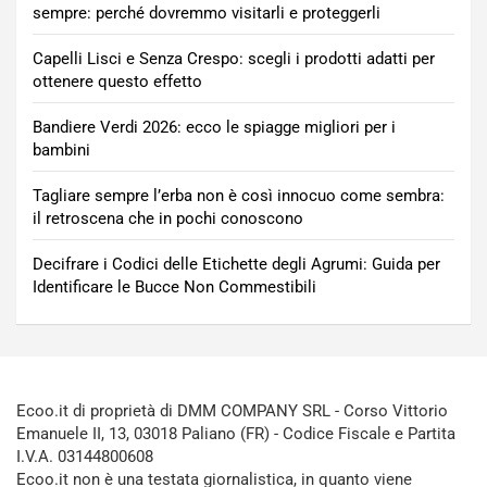
sempre: perché dovremmo visitarli e proteggerli
Capelli Lisci e Senza Crespo: scegli i prodotti adatti per
ottenere questo effetto
Bandiere Verdi 2026: ecco le spiagge migliori per i
bambini
Tagliare sempre l’erba non è così innocuo come sembra:
il retroscena che in pochi conoscono
Decifrare i Codici delle Etichette degli Agrumi: Guida per
Identificare le Bucce Non Commestibili
Ecoo.it di proprietà di DMM COMPANY SRL - Corso Vittorio
Emanuele II, 13, 03018 Paliano (FR) - Codice Fiscale e Partita
I.V.A. 03144800608
Ecoo.it non è una testata giornalistica, in quanto viene