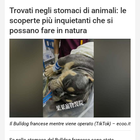
Trovati negli stomaci di animali: le
scoperte più inquietanti che si
possano fare in natura
Il Bulldog francese mentre viene operato (TikTok) – ecoo.it
Se nello stomaco del Bulldog francese sono state