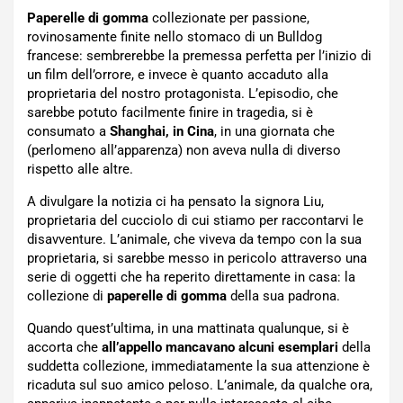
Paperelle di gomma
collezionate per passione,
rovinosamente finite nello stomaco di un Bulldog
francese: sembrerebbe la premessa perfetta per l’inizio di
un film dell’orrore, e invece è quanto accaduto alla
proprietaria del nostro protagonista. L’episodio, che
sarebbe potuto facilmente finire in tragedia, si è
consumato a
Shanghai, in Cina
, in una giornata che
(perlomeno all’apparenza) non aveva nulla di diverso
rispetto alle altre.
A divulgare la notizia ci ha pensato la signora Liu,
proprietaria del cucciolo di cui stiamo per raccontarvi le
disavventure. L’animale, che viveva da tempo con la sua
proprietaria, si sarebbe messo in pericolo attraverso una
serie di oggetti che ha reperito direttamente in casa: la
collezione di
paperelle di gomma
della sua padrona.
Quando quest’ultima, in una mattinata qualunque, si è
accorta che
all’appello mancavano alcuni esemplari
della
suddetta collezione, immediatamente la sua attenzione è
ricaduta sul suo amico peloso. L’animale, da qualche ora,