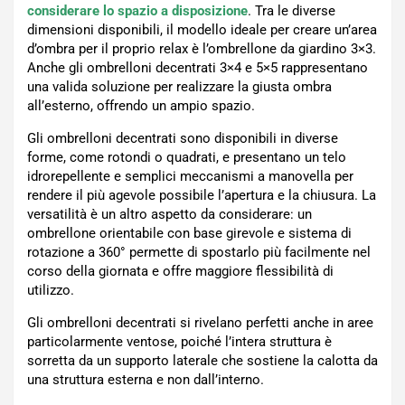
considerare lo spazio a disposizione
. Tra le diverse
dimensioni disponibili, il modello ideale per creare un’area
d’ombra per il proprio relax è l’ombrellone da giardino 3×3.
Anche gli ombrelloni decentrati 3×4 e 5×5 rappresentano
una valida soluzione per realizzare la giusta ombra
all’esterno, offrendo un ampio spazio.
Gli ombrelloni decentrati sono disponibili in diverse
forme, come rotondi o quadrati, e presentano un telo
idrorepellente e semplici meccanismi a manovella per
rendere il più agevole possibile l’apertura e la chiusura. La
versatilità è un altro aspetto da considerare: un
ombrellone orientabile con base girevole e sistema di
rotazione a 360° permette di spostarlo più facilmente nel
corso della giornata e offre maggiore flessibilità di
utilizzo.
Gli ombrelloni decentrati si rivelano perfetti anche in aree
particolarmente ventose, poiché l’intera struttura è
sorretta da un supporto laterale che sostiene la calotta da
una struttura esterna e non dall’interno.