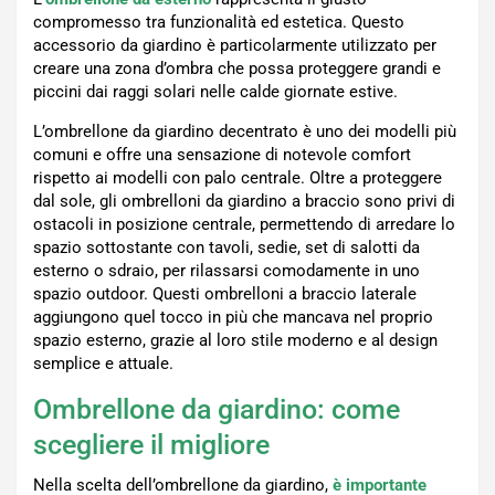
compromesso tra funzionalità ed estetica. Questo
accessorio da giardino è particolarmente utilizzato per
creare una zona d’ombra che possa proteggere grandi e
piccini dai raggi solari nelle calde giornate estive.
L’ombrellone da giardino decentrato è uno dei modelli più
comuni e offre una sensazione di notevole comfort
rispetto ai modelli con palo centrale. Oltre a proteggere
dal sole, gli ombrelloni da giardino a braccio sono privi di
ostacoli in posizione centrale, permettendo di arredare lo
spazio sottostante con tavoli, sedie, set di salotti da
esterno o sdraio, per rilassarsi comodamente in uno
spazio outdoor. Questi ombrelloni a braccio laterale
aggiungono quel tocco in più che mancava nel proprio
spazio esterno, grazie al loro stile moderno e al design
semplice e attuale.
Ombrellone da giardino: come
scegliere il migliore
Nella scelta dell’ombrellone da giardino,
è importante