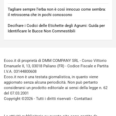
Tagliare sempre l’erba non è così innocuo come sembra:
il retroscena che in pochi conoscono
Decifrare i Codici delle Etichette degli Agrumi: Guida per
Identificare le Bucce Non Commestibili
Ecoo.it di proprietà di DMM COMPANY SRL - Corso Vittorio
Emanuele II, 13, 03018 Paliano (FR) - Codice Fiscale e Partita
I.V.A. 03144800608
Ecoo.it non è una testata giornalistica, in quanto viene
aggiornato senza alcuna periodicità. Non può pertanto
considerarsi un prodotto editoriale ai sensi della legge n. 62
del 07.03.2001
Copyright ©2026 - Tutti i diritti riservati -
Contattaci