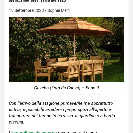
19 Settembre 2023
Sophie Melfi
Gazebo (Foto da Canva) – Ecoo.it
Con l’arrivo della stagione primaverile ma soprattutto
estiva, è possibile arredare i propri spazi all’aperto e
trascorrere del tempo in terrazza, in giardino o a bordo
piscina.
L’
ombrellone da esterno
rappresenta il giusto