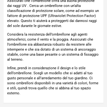
Assicurati che l’ombrellone offra una buona protezione
dai raggi UV . Cerca un ombrellone con un’alta
classificazione di protezione solare, come ad esempio un
fattore di protezione UPF (Ultraviolet Protection Factor)
elevato. Questo ti aiuterà a proteggerti dai dannosi raggi
del sole durante le giornate estive.
Considera la resistenza dell’ombrellone agli agenti
atmosferici, come il vento e la pioggia. Assicurati che
l’ombrellone sia abbastanza robusto da resistere alle
intemperie e che sia dotato di un sistema di ancoraggio
stabile, come una base pesante o un sistema di fissaggio
al terreno.
Infine, prendi in considerazione il design e lo stile
dell’ombrellone. Scegli un modello che si adatti al tuo
gusto personale e all’arredamento del tuo giardino. Ci
sono ombrelloni disponibili in una varietà di colori, forme
e stili, quindi trova quello che si abbina al tuo spazio
esterno.