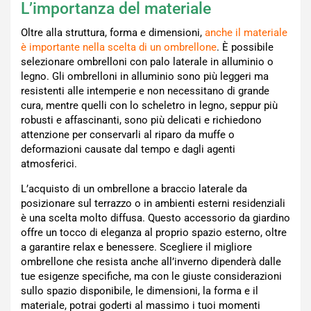
L’importanza del materiale
Oltre alla struttura, forma e dimensioni,
anche il materiale
è importante nella scelta di un ombrellone
. È possibile
selezionare ombrelloni con palo laterale in alluminio o
legno. Gli ombrelloni in alluminio sono più leggeri ma
resistenti alle intemperie e non necessitano di grande
cura, mentre quelli con lo scheletro in legno, seppur più
robusti e affascinanti, sono più delicati e richiedono
attenzione per conservarli al riparo da muffe o
deformazioni causate dal tempo e dagli agenti
atmosferici.
L’acquisto di un ombrellone a braccio laterale da
posizionare sul terrazzo o in ambienti esterni residenziali
è una scelta molto diffusa. Questo accessorio da giardino
offre un tocco di eleganza al proprio spazio esterno, oltre
a garantire relax e benessere. Scegliere il migliore
ombrellone che resista anche all’inverno dipenderà dalle
tue esigenze specifiche, ma con le giuste considerazioni
sullo spazio disponibile, le dimensioni, la forma e il
materiale, potrai goderti al massimo i tuoi momenti