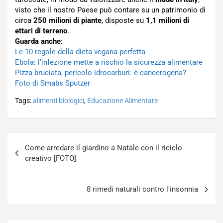
visto che il nostro Paese può contare su un patrimonio di
circa
250 milioni di piante
, disposte su
1,1 milioni di
ettari di terreno
.
Guarda anche
:
Le 10 regole della dieta vegana perfetta
Ebola: l’infezione mette a rischio la sicurezza alimentare
Pizza bruciata, pericolo idrocarburi: è cancerogena?
Foto di Smabs Sputzer
Tags:
alimenti biologici
,
Educazione Alimentare
Navigazione
Come arredare il giardino a Natale con il riciclo
articoli
creativo [FOTO]
8 rimedi naturali contro l'insonnia