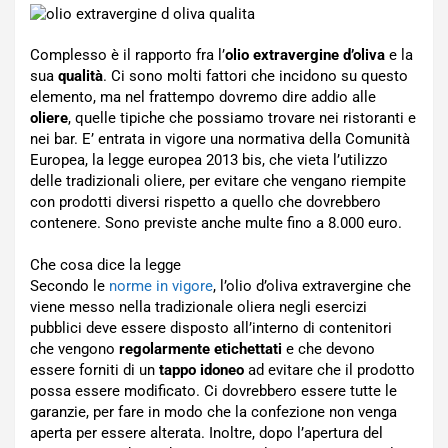
Complesso è il rapporto fra l’
olio extravergine d’oliva
e la
sua
qualità
. Ci sono molti fattori che incidono su questo
elemento, ma nel frattempo dovremo dire addio alle
oliere
, quelle tipiche che possiamo trovare nei ristoranti e
nei bar. E’ entrata in vigore una normativa della Comunità
Europea, la legge europea 2013 bis, che vieta l’utilizzo
delle tradizionali oliere, per evitare che vengano riempite
con prodotti diversi rispetto a quello che dovrebbero
contenere. Sono previste anche multe fino a 8.000 euro.
Che cosa dice la legge
Secondo le
norme in vigore
, l’olio d’oliva extravergine che
viene messo nella tradizionale oliera negli esercizi
pubblici deve essere disposto all’interno di contenitori
che vengono
regolarmente etichettati
e che devono
essere forniti di un
tappo idoneo
ad evitare che il prodotto
possa essere modificato. Ci dovrebbero essere tutte le
garanzie, per fare in modo che la confezione non venga
aperta per essere alterata. Inoltre, dopo l’apertura del