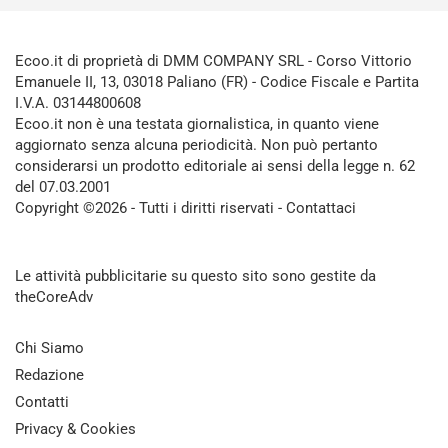
Ecoo.it di proprietà di DMM COMPANY SRL - Corso Vittorio
Emanuele II, 13, 03018 Paliano (FR) - Codice Fiscale e Partita
I.V.A. 03144800608
Ecoo.it non è una testata giornalistica, in quanto viene
aggiornato senza alcuna periodicità. Non può pertanto
considerarsi un prodotto editoriale ai sensi della legge n. 62
del 07.03.2001
Copyright ©2026 - Tutti i diritti riservati -
Contattaci
Le attività pubblicitarie su questo sito sono gestite da
theCoreAdv
Chi Siamo
Redazione
Contatti
Privacy & Cookies