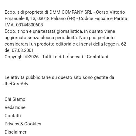
Ecoo.it di proprietà di DMM COMPANY SRL - Corso Vittorio
Emanuele II, 13, 03018 Paliano (FR) - Codice Fiscale e Partita
I.V.A. 03144800608
Ecoo.it non è una testata giornalistica, in quanto viene
aggiornato senza alcuna periodicità. Non può pertanto
considerarsi un prodotto editoriale ai sensi della legge n. 62
del 07.03.2001
Copyright ©2026 - Tutti i diritti riservati -
Contattaci
Le attività pubblicitarie su questo sito sono gestite da
theCoreAdv
Chi Siamo
Redazione
Contatti
Privacy & Cookies
Disclaimer