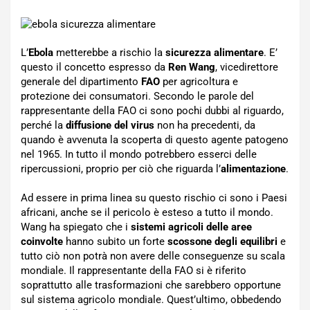
L’
Ebola
metterebbe a rischio la
sicurezza alimentare
. E’
questo il concetto espresso da
Ren Wang
, vicedirettore
generale del dipartimento
FAO
per agricoltura e
protezione dei consumatori. Secondo le parole del
rappresentante della FAO ci sono pochi dubbi al riguardo,
perché la
diffusione del virus
non ha precedenti, da
quando è avvenuta la scoperta di questo agente patogeno
nel 1965. In tutto il mondo potrebbero esserci delle
ripercussioni, proprio per ciò che riguarda l’
alimentazione
.
Ad essere in prima linea su questo rischio ci sono i Paesi
africani, anche se il pericolo è esteso a tutto il mondo.
Wang ha spiegato che i
sistemi agricoli delle aree
coinvolte
hanno subito un forte
scossone degli equilibri
e
tutto ciò non potrà non avere delle conseguenze su scala
mondiale. Il rappresentante della FAO si è riferito
soprattutto alle trasformazioni che sarebbero opportune
sul sistema agricolo mondiale. Quest’ultimo, obbedendo