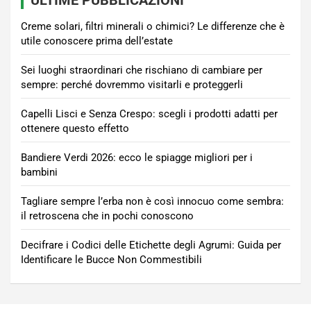
ULTIME PUBBLICAZIONI
Creme solari, filtri minerali o chimici? Le differenze che è
utile conoscere prima dell’estate
Sei luoghi straordinari che rischiano di cambiare per
sempre: perché dovremmo visitarli e proteggerli
Capelli Lisci e Senza Crespo: scegli i prodotti adatti per
ottenere questo effetto
Bandiere Verdi 2026: ecco le spiagge migliori per i
bambini
Tagliare sempre l’erba non è così innocuo come sembra:
il retroscena che in pochi conoscono
Decifrare i Codici delle Etichette degli Agrumi: Guida per
Identificare le Bucce Non Commestibili