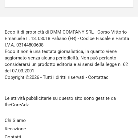
Ecoo.it di proprietà di DMM COMPANY SRL - Corso Vittorio
Emanuele II, 13, 03018 Paliano (FR) - Codice Fiscale e Partita
I.V.A. 03144800608
Ecoo.it non è una testata giornalistica, in quanto viene
aggiornato senza alcuna periodicità. Non può pertanto
considerarsi un prodotto editoriale ai sensi della legge n. 62
del 07.03.2001
Copyright ©2026 - Tutti i diritti riservati -
Contattaci
Le attività pubblicitarie su questo sito sono gestite da
theCoreAdv
Chi Siamo
Redazione
Contatti