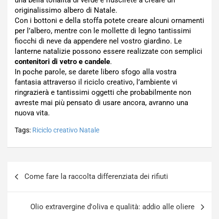
una bella tonalità di verde e riuscirete a creare un
originalissimo albero di Natale.
Con i bottoni e della stoffa potete creare alcuni ornamenti
per l’albero, mentre con le mollette di legno tantissimi
fiocchi di neve da appendere nel vostro giardino. Le
lanterne natalizie possono essere realizzate con semplici
contenitori di vetro e candele
.
In poche parole, se darete libero sfogo alla vostra
fantasia attraverso il riciclo creativo, l’ambiente vi
ringrazierà e tantissimi oggetti che probabilmente non
avreste mai più pensato di usare ancora, avranno una
nuova vita.
Tags:
Riciclo creativo Natale
Navigazione
Come fare la raccolta differenziata dei rifiuti
articoli
Olio extravergine d'oliva e qualità: addio alle oliere