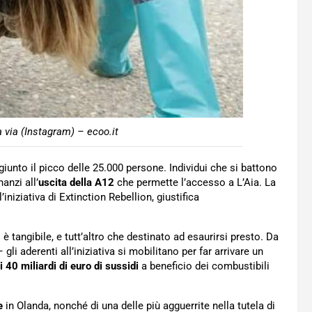
a via (Instagram) – ecoo.it
iunto il picco delle 25.000 persone. Individui che si battono
anzi all’
uscita della A12
che permette l’accesso a L’Aia. La
niziativa di Extinction Rebellion, giustifica
è tangibile, e tutt’altro che destinato ad esaurirsi presto. Da
i aderenti all’iniziativa si mobilitano per far arrivare un
i 40 miliardi di euro di sussidi
a beneficio dei combustibili
e
in Olanda, nonché di una delle più agguerrite nella tutela di