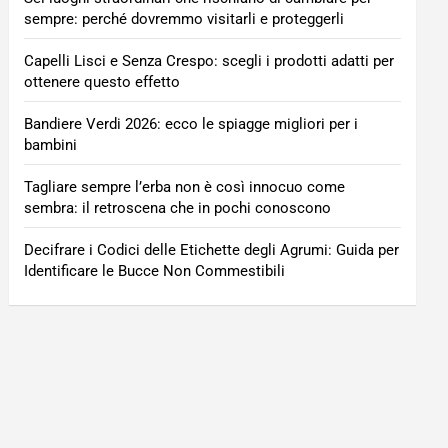
sempre: perché dovremmo visitarli e proteggerli
Capelli Lisci e Senza Crespo: scegli i prodotti adatti per
ottenere questo effetto
Bandiere Verdi 2026: ecco le spiagge migliori per i
bambini
Tagliare sempre l’erba non è così innocuo come
sembra: il retroscena che in pochi conoscono
Decifrare i Codici delle Etichette degli Agrumi: Guida per
Identificare le Bucce Non Commestibili