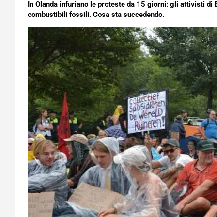
In Olanda infuriano le proteste da 15 giorni: gli attivisti di
combustibili fossili. Cosa sta succedendo.