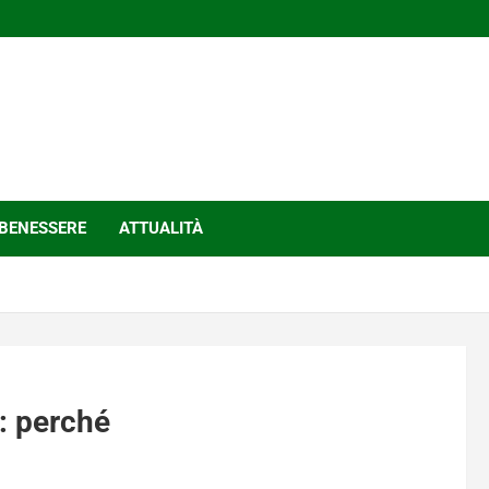
BENESSERE
ATTUALITÀ
a: perché