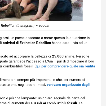
on Rebellion (Instagram) – ecoo.it
 giorni, un paese spaccato a metà: questa la situazione in
li
attivisti di Extinction Rebellion
hanno dato il via ad un
scito ad accorpare la bellezza di
25.000 anime
. Persone
quale garantisce l’accesso a L’Aia – pur di dimostrare il loro
i combustibili fossili (
qui per comprendere quale sia l’entità
imensioni sempre più imponenti, e che, per numero di
oteste che, negli scorsi mesi,
venivano organizzate dagli
llion è più che lampante: un chiaro segnale da parte del
 tema di aumenti dei
sussidi ai combustibili fossili
. La