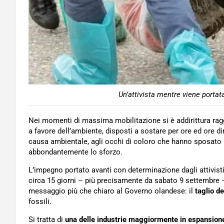
Un’attivista mentre viene portat
Nei momenti di massima mobilitazione si è addirittura ragg
a favore dell’ambiente, disposti a sostare per ore ed ore din
causa ambientale, agli occhi di coloro che hanno sposato l’i
abbondantemente lo sforzo.
L’impegno portato avanti con determinazione dagli attivisti 
circa 15 giorni – più precisamente da sabato 9 settembre – gl
messaggio più che chiaro al Governo olandese: il
taglio de
fossili.
Si tratta di
una delle industrie maggiormente in espansion