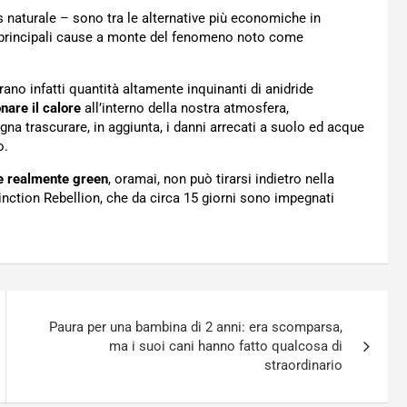
s naturale – sono tra le alternative più economiche in
e principali cause a monte del fenomeno noto come
rano infatti quantità altamente inquinanti di anidride
nare il calore
all’interno della nostra atmosfera,
na trascurare, in aggiunta, i danni arrecati a suolo ed acque
o.
e realmente green
, oramai, non può tirarsi indietro nella
xtinction Rebellion, che da circa 15 giorni sono impegnati
Paura per una bambina di 2 anni: era scomparsa,
ma i suoi cani hanno fatto qualcosa di
straordinario