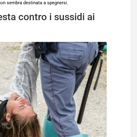
non sembra destinata a spegnersi.
sta contro i sussidi ai