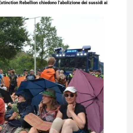
 Extinction Rebellion chiedono l’abolizione dei sussidi ai