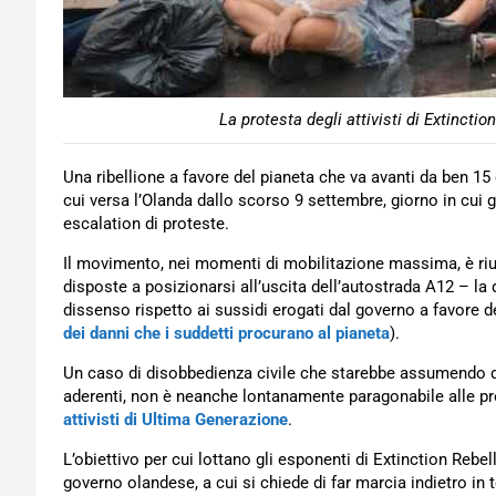
La protesta degli attivisti di Extincti
Una ribellione a favore del pianeta che va avanti da ben 15
cui versa l’Olanda dallo scorso 9 settembre, giorno in cui g
escalation di proteste.
Il movimento, nei momenti di mobilitazione massima, è riu
disposte a posizionarsi all’uscita dell’autostrada A12 – la 
dissenso rispetto ai sussidi erogati dal governo a favore de
dei danni che i suddetti procurano al pianeta
).
Un caso di disobbedienza civile che starebbe assumendo d
aderenti, non è neanche lontanamente paragonabile alle pr
attivisti di Ultima Generazione
.
L’obiettivo per cui lottano gli esponenti di Extinction Rebe
governo olandese, a cui si chiede di far marcia indietro in