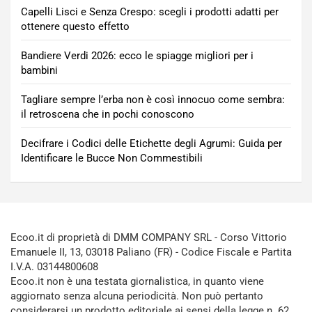
Capelli Lisci e Senza Crespo: scegli i prodotti adatti per
ottenere questo effetto
Bandiere Verdi 2026: ecco le spiagge migliori per i
bambini
Tagliare sempre l’erba non è così innocuo come sembra:
il retroscena che in pochi conoscono
Decifrare i Codici delle Etichette degli Agrumi: Guida per
Identificare le Bucce Non Commestibili
Ecoo.it di proprietà di DMM COMPANY SRL - Corso Vittorio
Emanuele II, 13, 03018 Paliano (FR) - Codice Fiscale e Partita
I.V.A. 03144800608
Ecoo.it non è una testata giornalistica, in quanto viene
aggiornato senza alcuna periodicità. Non può pertanto
considerarsi un prodotto editoriale ai sensi della legge n. 62