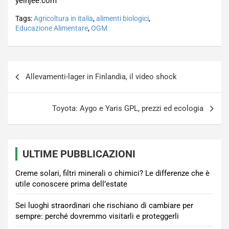
yeinjee.com
Tags:
Agricoltura in italia
,
alimenti biologici
,
Educazione Alimentare
,
OGM
Navigazione
Allevamenti-lager in Finlandia, il video shock
articoli
Toyota: Aygo e Yaris GPL, prezzi ed ecologia
ULTIME PUBBLICAZIONI
Creme solari, filtri minerali o chimici? Le differenze che è
utile conoscere prima dell’estate
Sei luoghi straordinari che rischiano di cambiare per
sempre: perché dovremmo visitarli e proteggerli