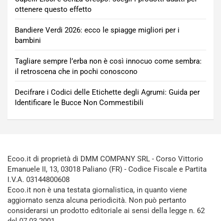
ottenere questo effetto
Bandiere Verdi 2026: ecco le spiagge migliori per i
bambini
Tagliare sempre l’erba non è così innocuo come sembra:
il retroscena che in pochi conoscono
Decifrare i Codici delle Etichette degli Agrumi: Guida per
Identificare le Bucce Non Commestibili
Ecoo.it di proprietà di DMM COMPANY SRL - Corso Vittorio
Emanuele II, 13, 03018 Paliano (FR) - Codice Fiscale e Partita
I.V.A. 03144800608
Ecoo.it non è una testata giornalistica, in quanto viene
aggiornato senza alcuna periodicità. Non può pertanto
considerarsi un prodotto editoriale ai sensi della legge n. 62
del 07.03.2001