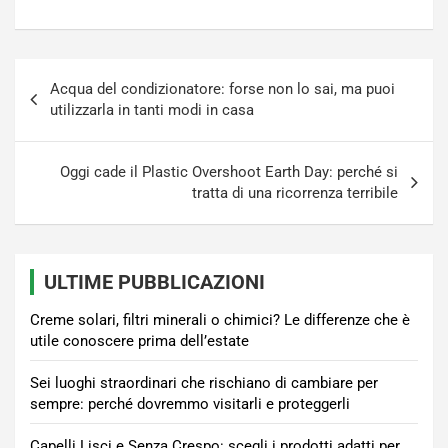
Navigazione
Acqua del condizionatore: forse non lo sai, ma puoi
articoli
utilizzarla in tanti modi in casa
Oggi cade il Plastic Overshoot Earth Day: perché si
tratta di una ricorrenza terribile
ULTIME PUBBLICAZIONI
Creme solari, filtri minerali o chimici? Le differenze che è
utile conoscere prima dell’estate
Sei luoghi straordinari che rischiano di cambiare per
sempre: perché dovremmo visitarli e proteggerli
Capelli Lisci e Senza Crespo: scegli i prodotti adatti per