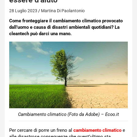
28 Luglio 2023
Martina Di Paolantonio
Come fronteggiare il cambiamento climatico provocato
dall’uomo e causa di disastri ambientali quotidiani? La
cleantech può darci una mano.
Cambiamento climatico (Foto da Adobe) – Ecoo.it
Per cercare di porre un freno al
cambiamento climatico
e
alle disastrose conseguenze che quest’ultimo sta