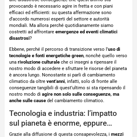
provocando è necessario agire in fretta e con piani
efficaci ed efficienti: su questa affermazione sono
d’accordo numerosi esperti del settore e autorità
mondiali. Ma allora perché quotidianamente siamo
costretti ad affrontare
emergenze ed eventi climatici
disastrosi
?
Ebbene, perché il percorso di transizione verso l’
uso di
tecnologie e fonti energetiche green
, nonché quello verso
una
rivoluzione culturale
che ci insegni a ripensare il
nostro modo di accedere e sfruttare le risorse del pianeta
è ancora lungo. Nonostante si parli di cambiamento
climatico da oltre
vent’anni
, infatti, solo di fronte alle
conseguenze tangibili di quest’ultimo si sta ripensando il
nostro modo di
agire non solo sulle conseguenze, ma
anche sulle cause
del cambiamento climatico.
Tecnologia e industria: l’impatto
sul pianeta è enorme, eppure…
Grazie alla diffusione di questa consapevolezza, i
mezzi