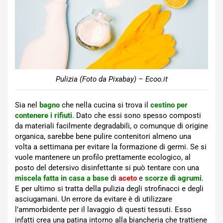
Pulizia (Foto da Pixabay) – Ecoo.it
Sia nel
bagno
che nella cucina si trova il
cestino per
contenere i rifiuti
. Dato che essi sono spesso composti
da materiali facilmente degradabili, o comunque di origine
organica, sarebbe bene pulire contenitori almeno una
volta a settimana per evitare la formazione di germi. Se si
vuole mantenere un profilo prettamente ecologico, al
posto del detersivo disinfettante si può tentare con una
miscela fatta in casa a base
di
aceto
e
scorze di agrumi
.
E per ultimo si tratta della pulizia degli strofinacci e degli
asciugamani. Un errore da evitare è di utilizzare
l’ammorbidente per il lavaggio di questi tessuti. Esso
infatti crea una patina intorno alla biancheria che trattiene