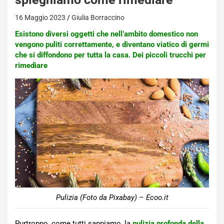
16 Maggio 2023
Giulia Borraccino
Esistono diversi oggetti che nell’ambito domestico non
vengono puliti correttamente, e diventano viatico di germi
che si diffondono per tutta la casa. Dei piccoli trucchi per
rimediare
Pulizia (Foto da Pixabay) – Ecoo.it
Purtroppo, come tutti sappiamo, la
pulizia profonda della