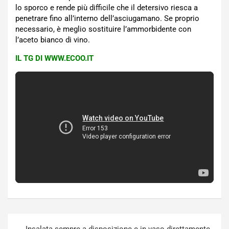
lo sporco e rende più difficile che il detersivo riesca a
penetrare fino all’interno dell’asciugamano. Se proprio
necessario, è meglio sostituire l’ammorbidente con
l’aceto bianco di vino.
IL TG DI WWW.ECOO.IT
Navigazione
Insalata sempre a disposizione e in vaso direttamente