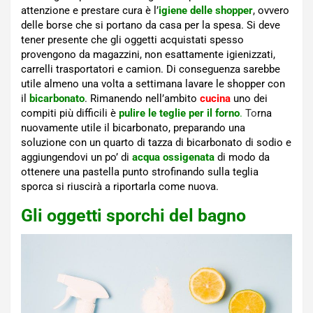
attenzione e prestare cura è l’
igiene delle shopper
, ovvero
delle borse che si portano da casa per la spesa. Si deve
tener presente che gli oggetti acquistati spesso
provengono da magazzini, non esattamente igienizzati,
carrelli trasportatori e camion. Di conseguenza sarebbe
utile almeno una volta a settimana lavare le shopper con
il
bicarbonato
. Rimanendo nell’ambito
cucina
uno dei
compiti più difficili è
pulire le teglie per il forno
.
T
o
rna
nuovamente utile il bicarbonato, preparando una
soluzione con un quarto di tazza di bicarbonato di sodio e
aggiungendovi un po’ di
acqua ossigenata
di modo da
ottenere una pastella punto strofinando sulla teglia
sporca si riuscirà a riportarla come nuova.
Gli oggetti sporchi del bagno