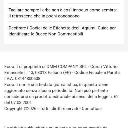
Tagliare sempre l’erba non è così innocuo come sembra:
il retroscena che in pochi conoscono
Decifrare i Codici delle Etichette degli Agrumi: Guida per
Identificare le Bucce Non Commestibili
Ecoo.it di proprietà di DMM COMPANY SRL - Corso Vittorio
Emanuele II, 13, 03018 Paliano (FR) - Codice Fiscale e Partita
I.V.A. 03144800608
Ecoo.it non è una testata giornalistica, in quanto viene
aggiornato senza alcuna periodicità. Non può pertanto
considerarsi un prodotto editoriale ai sensi della legge n. 62
del 07.03.2001
Copyright ©2026 - Tutti i diritti riservati -
Contattaci
Le attività pubblicitarie su questo sito sono gestite da