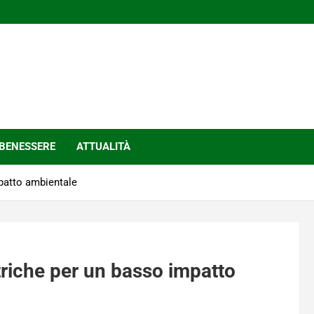
BENESSERE
ATTUALITÀ
mpatto ambientale
triche per un basso impatto