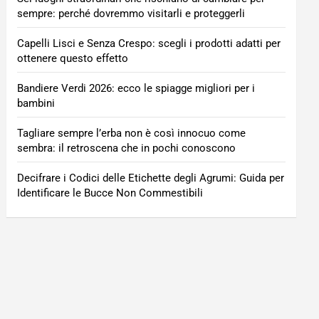
sempre: perché dovremmo visitarli e proteggerli
Capelli Lisci e Senza Crespo: scegli i prodotti adatti per
ottenere questo effetto
Bandiere Verdi 2026: ecco le spiagge migliori per i
bambini
Tagliare sempre l’erba non è così innocuo come
sembra: il retroscena che in pochi conoscono
Decifrare i Codici delle Etichette degli Agrumi: Guida per
Identificare le Bucce Non Commestibili