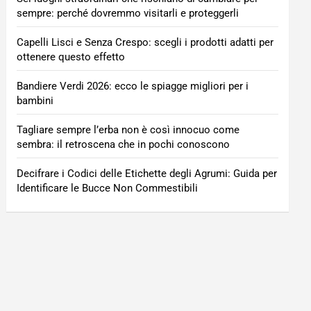
sempre: perché dovremmo visitarli e proteggerli
Capelli Lisci e Senza Crespo: scegli i prodotti adatti per
ottenere questo effetto
Bandiere Verdi 2026: ecco le spiagge migliori per i
bambini
Tagliare sempre l’erba non è così innocuo come
sembra: il retroscena che in pochi conoscono
Decifrare i Codici delle Etichette degli Agrumi: Guida per
Identificare le Bucce Non Commestibili