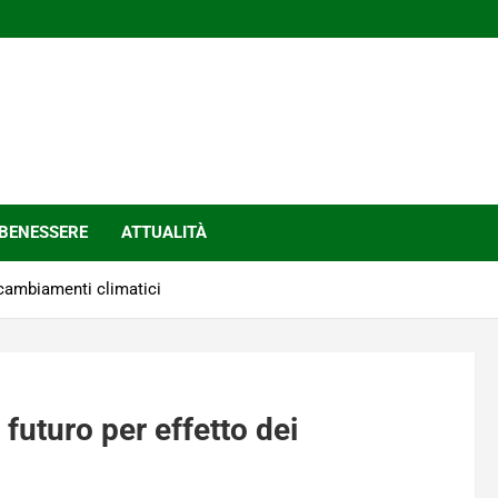
BENESSERE
ATTUALITÀ
 cambiamenti climatici
futuro per effetto dei