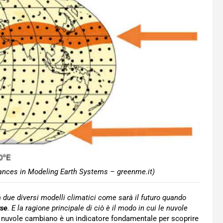
ances in Modeling Earth Systems – greenme.it)
a due diversi modelli climatici come sarà il futuro quando
rse
. E la ragione principale di ciò è il modo in cui le nuvole
le nuvole cambiano è un indicatore fondamentale per scoprire