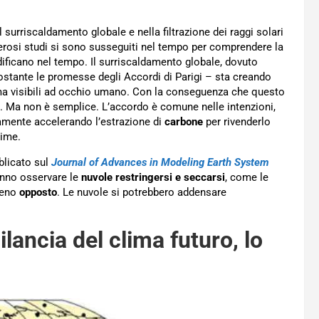
 surriscaldamento globale e nella filtrazione dei raggi solari
rosi studi si sono susseguiti nel tempo per comprendere la
ificano nel tempo. Il surriscaldamento globale, dovuto
stante le promesse degli Accordi di Parigi – sta creando
, ma visibili ad occhio umano. Con la conseguenza che questo
o. Ma non è semplice. L’accordo è comune nelle intenzioni,
vamente accelerando l’estrazione di
carbone
per rivenderlo
rime.
blicato sul
Journal of Advances in Modeling Earth
System
ranno osservare le
nuvole restringersi e seccarsi
, come le
omeno
opposto
. Le nuvole si potrebbero addensare
ilancia del clima futuro, lo