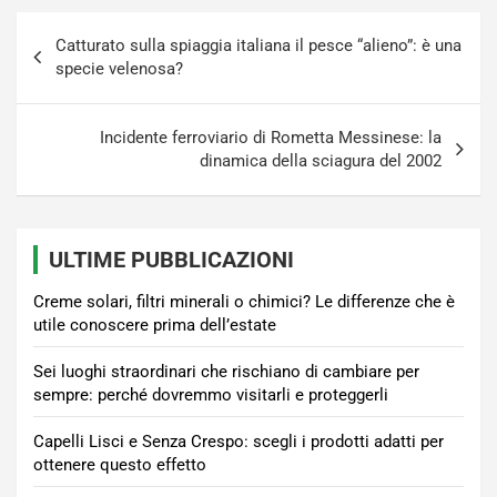
Navigazione
Catturato sulla spiaggia italiana il pesce “alieno”: è una
articoli
specie velenosa?
Incidente ferroviario di Rometta Messinese: la
dinamica della sciagura del 2002
ULTIME PUBBLICAZIONI
Creme solari, filtri minerali o chimici? Le differenze che è
utile conoscere prima dell’estate
Sei luoghi straordinari che rischiano di cambiare per
sempre: perché dovremmo visitarli e proteggerli
Capelli Lisci e Senza Crespo: scegli i prodotti adatti per
ottenere questo effetto