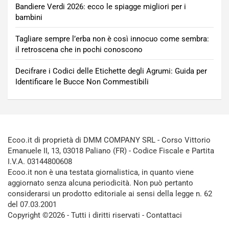
Bandiere Verdi 2026: ecco le spiagge migliori per i
bambini
Tagliare sempre l’erba non è così innocuo come sembra:
il retroscena che in pochi conoscono
Decifrare i Codici delle Etichette degli Agrumi: Guida per
Identificare le Bucce Non Commestibili
Ecoo.it di proprietà di DMM COMPANY SRL - Corso Vittorio
Emanuele II, 13, 03018 Paliano (FR) - Codice Fiscale e Partita
I.V.A. 03144800608
Ecoo.it non è una testata giornalistica, in quanto viene
aggiornato senza alcuna periodicità. Non può pertanto
considerarsi un prodotto editoriale ai sensi della legge n. 62
del 07.03.2001
Copyright ©2026 - Tutti i diritti riservati -
Contattaci