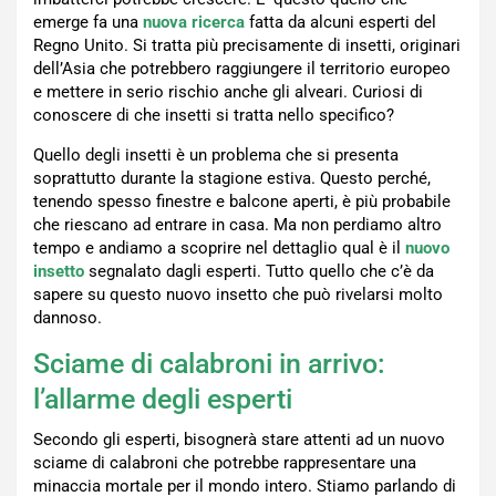
emerge fa una
nuova ricerca
fatta da alcuni esperti del
Regno Unito. Si tratta più precisamente di insetti, originari
dell’Asia che potrebbero raggiungere il territorio europeo
e mettere in serio rischio anche gli alveari. Curiosi di
conoscere di che insetti si tratta nello specifico?
Quello degli insetti è un problema che si presenta
soprattutto durante la stagione estiva. Questo perché,
tenendo spesso finestre e balcone aperti, è più probabile
che riescano ad entrare in casa. Ma non perdiamo altro
tempo e andiamo a scoprire nel dettaglio qual è il
nuovo
insetto
segnalato dagli esperti. Tutto quello che c’è da
sapere su questo nuovo insetto che può rivelarsi molto
dannoso.
Sciame di calabroni in arrivo:
l’allarme degli esperti
Secondo gli esperti, bisognerà stare attenti ad un nuovo
sciame di calabroni che potrebbe rappresentare una
minaccia mortale per il mondo intero. Stiamo parlando di