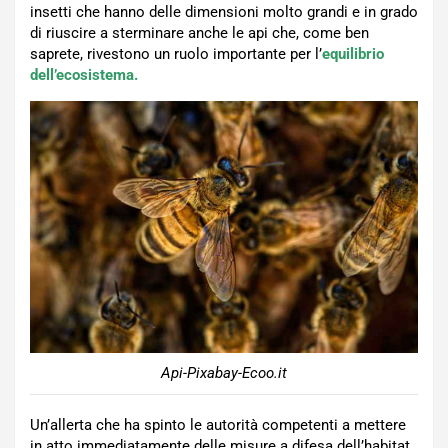
insetti che hanno delle dimensioni molto grandi e in grado
di riuscire a sterminare anche le api che, come ben
saprete, rivestono un ruolo importante per l’
equilibrio
dell’ecosistema.
Api-Pixabay-Ecoo.it
Un’allerta che ha spinto le autorità competenti a mettere
in atto immediatamente delle misure a difesa dell’habitat.