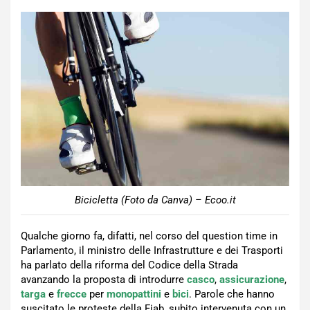
Bicicletta (Foto da Canva) – Ecoo.it
Qualche giorno fa, difatti, nel corso del question time in
Parlamento, il ministro delle Infrastrutture e dei Trasporti
ha parlato della riforma del Codice della Strada
avanzando la proposta di introdurre
casco
,
assicurazione
,
targa
e
frecce
per
monopattini
e
bici
. Parole che hanno
suscitato le proteste della Fiab, subito intervenuta con un