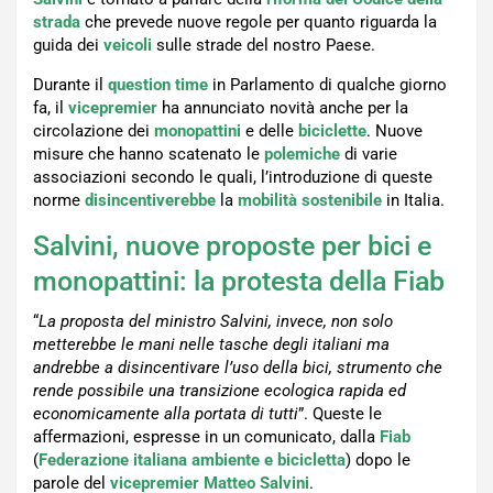
strada
che prevede nuove regole per quanto riguarda la
guida dei
veicoli
sulle strade del nostro Paese.
Durante il
question time
in Parlamento di qualche giorno
fa, il
vicepremier
ha annunciato novità anche per la
circolazione dei
monopattini
e delle
biciclette
. Nuove
misure che hanno scatenato le
polemiche
di varie
associazioni secondo le quali, l’introduzione di queste
norme
disincentiverebbe
la
mobilità
sostenibile
in Italia.
Salvini, nuove proposte per bici e
monopattini: la protesta della Fiab
“
La proposta del ministro Salvini, invece, non solo
metterebbe le mani nelle tasche degli italiani ma
andrebbe a disincentivare l’uso della bici, strumento che
rende possibile una transizione ecologica rapida ed
economicamente alla portata di tutti
”. Queste le
affermazioni, espresse in un comunicato, dalla
Fiab
(
Federazione italiana ambiente e bicicletta
) dopo le
parole del
vicepremier Matteo Salvini
.