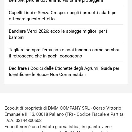
sempre: perché dovremmo visitarli e proteggerli
Capelli Lisci e Senza Crespo: scegli i prodotti adatti per
ottenere questo effetto
Bandiere Verdi 2026: ecco le spiagge migliori per i
bambini
Tagliare sempre l’erba non è così innocuo come sembra:
il retroscena che in pochi conoscono
Decifrare i Codici delle Etichette degli Agrumi: Guida per
Identificare le Bucce Non Commestibili
Ecoo.it di proprietà di DMM COMPANY SRL - Corso Vittorio
Emanuele II, 13, 03018 Paliano (FR) - Codice Fiscale e Partita
I.V.A. 03144800608
Ecoo.it non è una testata giornalistica, in quanto viene