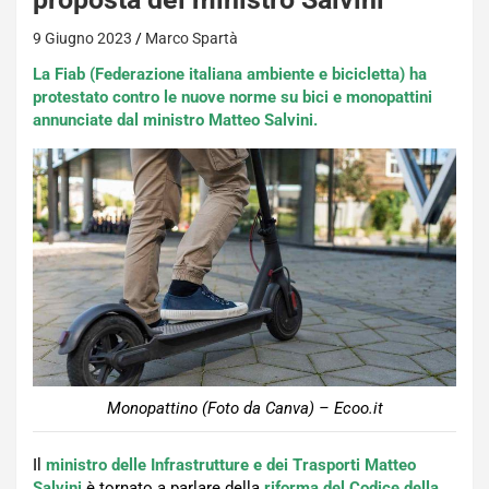
9 Giugno 2023
Marco Spartà
La Fiab (Federazione italiana ambiente e bicicletta) ha
protestato contro le nuove norme su bici e monopattini
annunciate dal ministro Matteo Salvini.
Monopattino (Foto da Canva) – Ecoo.it
Il
ministro delle Infrastrutture e dei Trasporti Matteo
Salvini
è tornato a parlare della
riforma
del Codice
della