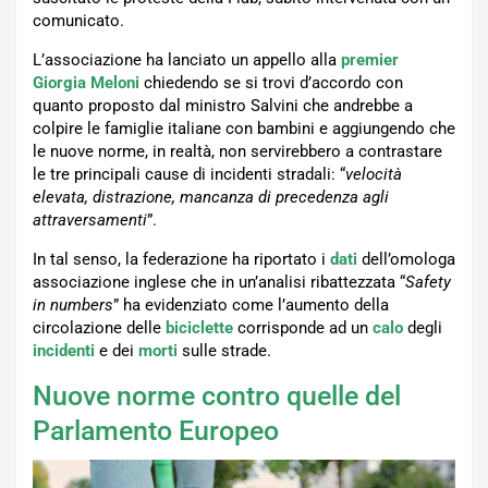
comunicato.
L’associazione ha lanciato un appello alla
premier
Giorgia Meloni
chiedendo se si trovi d’accordo con
quanto proposto dal ministro Salvini che andrebbe a
colpire le famiglie italiane con bambini e aggiungendo che
le nuove norme, in realtà, non servirebbero a contrastare
le tre principali cause di incidenti stradali: “
velocità
elevata, distrazione, mancanza di precedenza agli
attraversamenti
”.
In tal senso, la federazione ha riportato i
dati
dell’omologa
associazione inglese che in un’analisi ribattezzata “
Safety
in numbers
” ha evidenziato come l’aumento della
circolazione delle
biciclette
corrisponde ad un
calo
degli
incidenti
e dei
morti
sulle strade.
Nuove norme contro quelle del
Parlamento Europeo