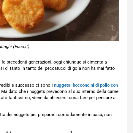
inghi (Ecoo.it)
 le precedenti generazioni, oggi chiunque si cimenta a
si di tanto in tanto dei peccatucci di gola non ha mai fatto
credibile successo ci sono i
nuggets, bocconcini di pollo con
. Ma dato che i nuggets prevedono al suo interno della carne
ato tantissimo, viene da chiedersi cosa fare per pensare a
etta dei nuggets per prepararli comodamente in casa, non