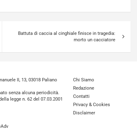
Battuta di caccia al cinghiale finisce in tragedia:
morto un cacciatore
nuele II, 13, 03018 Paliano
Chi Siamo
Redazione
nato senza alcuna periodicità.
Contatti
della legge n. 62 del 07.03.2001
Privacy & Cookies
Disclaimer
reAdv