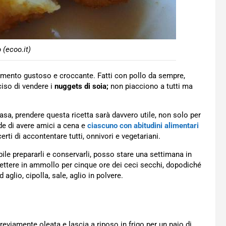
 (ecoo.it)
imento gustoso e croccante. Fatti con pollo da sempre,
ciso di vendere i
nuggets di soia;
non piacciono a tutti ma
asa, prendere questa ricetta sarà davvero utile, non solo per
de di avere amici a cena e
ciascuno con abitudini alimentari
ti di accontentare tutti, onnivori e vegetariani.
ile prepararli e conservarli, posso stare una settimana in
 mettere in ammollo per cinque ore dei ceci secchi, dopodiché
 aglio, cipolla, sale, aglio in polvere.
previamente oleata e lascia a riposo in frigo per un paio di