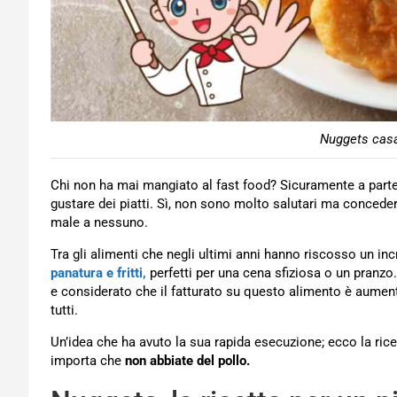
Nuggets casal
Chi non ha mai mangiato al fast food? Sicuramente a parte
gustare dei piatti. Sì, non sono molto salutari ma conceder
male a nessuno.
Tra gli alimenti che negli ultimi anni hanno riscosso un in
panatura e fritti,
perfetti per una cena sfiziosa o un pranzo
e considerato che il fatturato su questo alimento è aument
tutti.
Un’idea che ha avuto la sua rapida esecuzione; ecco la ric
importa che
non abbiate del pollo.