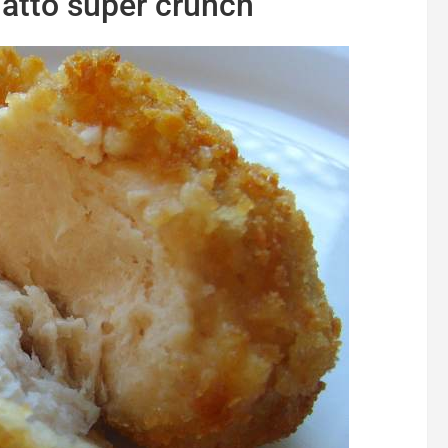
piatto super crunch