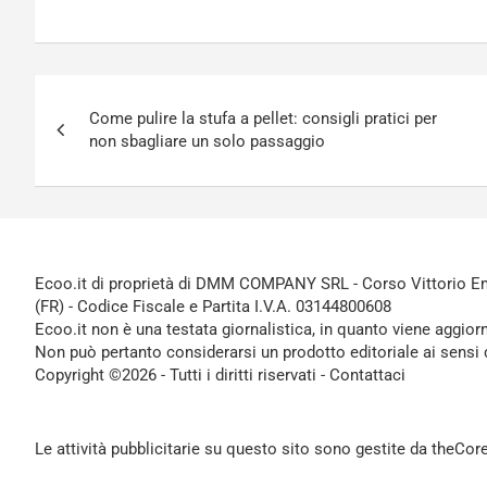
Navigazione
Come pulire la stufa a pellet: consigli pratici per
articoli
non sbagliare un solo passaggio
Ecoo.it di proprietà di DMM COMPANY SRL - Corso Vittorio Ema
(FR) - Codice Fiscale e Partita I.V.A. 03144800608
Ecoo.it non è una testata giornalistica, in quanto viene aggior
Non può pertanto considerarsi un prodotto editoriale ai sensi 
Copyright ©2026 - Tutti i diritti riservati -
Contattaci
Le attività pubblicitarie su questo sito sono gestite da theCo