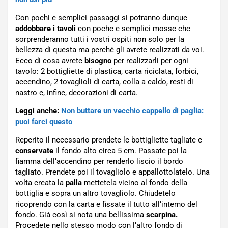
Con pochi e semplici passaggi si potranno dunque
addobbare i tavoli
con poche e semplici mosse che
sorprenderanno tutti i vostri ospiti non solo per la
bellezza di questa ma perché gli avrete realizzati da voi.
Ecco di cosa avrete
bisogno
per realizzarli per ogni
tavolo: 2 bottigliette di plastica, carta riciclata, forbici,
accendino, 2 tovaglioli di carta, colla a caldo, resti di
nastro e, infine, decorazioni di carta.
Leggi anche:
Non buttare un vecchio cappello di paglia:
puoi farci questo
Reperito il necessario prendete le bottigliette tagliate e
conservate
il fondo alto circa 5 cm. Passate poi la
fiamma dell’accendino per renderlo liscio il bordo
tagliato. Prendete poi il tovagliolo e appallottolatelo. Una
volta creata la
palla
mettetela vicino al fondo della
bottiglia e sopra un altro tovagliolo. Chiudetelo
ricoprendo con la carta e fissate il tutto all’interno del
fondo. Già così si nota una bellissima
scarpina.
Procedete nello stesso modo con l’altro fondo di