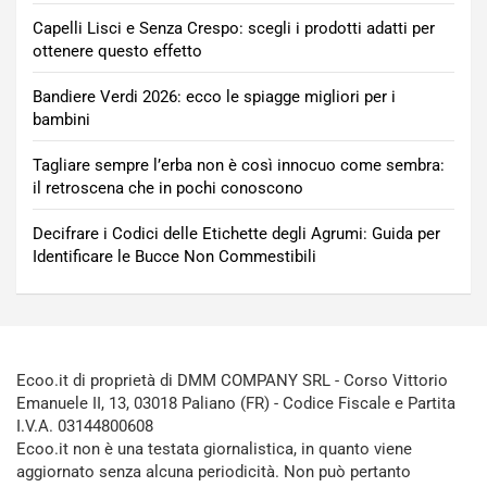
Capelli Lisci e Senza Crespo: scegli i prodotti adatti per
ottenere questo effetto
Bandiere Verdi 2026: ecco le spiagge migliori per i
bambini
Tagliare sempre l’erba non è così innocuo come sembra:
il retroscena che in pochi conoscono
Decifrare i Codici delle Etichette degli Agrumi: Guida per
Identificare le Bucce Non Commestibili
Ecoo.it di proprietà di DMM COMPANY SRL - Corso Vittorio
Emanuele II, 13, 03018 Paliano (FR) - Codice Fiscale e Partita
I.V.A. 03144800608
Ecoo.it non è una testata giornalistica, in quanto viene
aggiornato senza alcuna periodicità. Non può pertanto