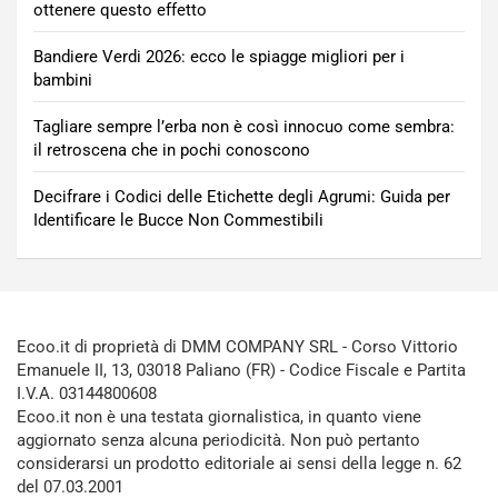
ottenere questo effetto
Bandiere Verdi 2026: ecco le spiagge migliori per i
bambini
Tagliare sempre l’erba non è così innocuo come sembra:
il retroscena che in pochi conoscono
Decifrare i Codici delle Etichette degli Agrumi: Guida per
Identificare le Bucce Non Commestibili
Ecoo.it di proprietà di DMM COMPANY SRL - Corso Vittorio
Emanuele II, 13, 03018 Paliano (FR) - Codice Fiscale e Partita
I.V.A. 03144800608
Ecoo.it non è una testata giornalistica, in quanto viene
aggiornato senza alcuna periodicità. Non può pertanto
considerarsi un prodotto editoriale ai sensi della legge n. 62
del 07.03.2001