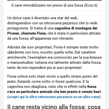
Il cane immobilizzato nei pressi di una fossa (Ecoo.it)
Un dolce cane è diventato una star del web,
distinguendosi con un retroscena pazzesco che lo vede
protagonista. Si tratta di una
cagnolina di montagna dei
Pirenei, chiamata Fiona
, che è stata in particolare attirata
da una fossa, all’apparenza non rilevante.
Adorata dai suoi proprietari, Fiona è sempre stata molto
ubbidiente con loro, eccetto quella volta. Dal carattere
amichevole, l’esemplare era conosciuto per la sua bravura
e mansuetudine: tuttavia era talmente attirato dalla fossa,
tanto da non rispondere più ai suoi proprietari.
Fiona voleva solo stare vicino a quello strano punto del
prato, fiutando come sotto ci fosse qualcosa. E la
cagnolina non sbagliava, visto che in effetti nella
fossa
c’era un particolare animale che ben presto è venuto fuori
(
scopri qui in altro retroscena pazzesco su un altro cane
).
Il cane resta vicino alla fossa: cosa