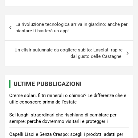
Navigazione
La rivoluzione tecnologica arriva in giardino: anche per
articoli
piantare ti basterà un app!
Un elisir autunnale da cogliere subito: Lasciati rapire
dal gusto delle Castagne!
ULTIME PUBBLICAZIONI
Creme solari, filtri minerali o chimici? Le differenze che è
utile conoscere prima dell’estate
Sei luoghi straordinari che rischiano di cambiare per
sempre: perché dovremmo visitarli e proteggerli
Capelli Lisci e Senza Crespo: scegli i prodotti adatti per