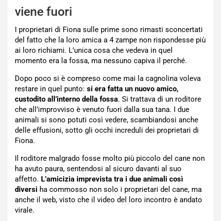
viene fuori
I proprietari di Fiona sulle prime sono rimasti sconcertati
del fatto che la loro amica a 4 zampe non rispondesse più
ai loro richiami. L’unica cosa che vedeva in quel
momento era la fossa, ma nessuno capiva il perché.
Dopo poco si è compreso come mai la cagnolina voleva
restare in quel punto:
si era fatta un nuovo amico,
custodito all’interno della fossa
. Si trattava di un roditore
che all’improvviso è venuto fuori dalla sua tana. I due
animali si sono potuti così vedere, scambiandosi anche
delle effusioni, sotto gli occhi increduli dei proprietari di
Fiona.
Il roditore malgrado fosse molto più piccolo del cane non
ha avuto paura, sentendosi al sicuro davanti al suo
affetto.
L’amicizia imprevista tra i due animali così
diversi
ha commosso non solo i proprietari del cane, ma
anche il web, visto che il video del loro incontro è andato
virale.