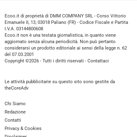
Ecoo.it di proprietà di DMM COMPANY SRL - Corso Vittorio
Emanuele II, 13, 03018 Paliano (FR) - Codice Fiscale e Partita
I.V.A. 03144800608
Ecoo.it non è una testata giornalistica, in quanto viene
aggiornato senza alcuna periodicità. Non può pertanto
considerarsi un prodotto editoriale ai sensi della legge n. 62
del 07.03.2001
Copyright ©2026 - Tutti i diritti riservati -
Contattaci
Le attività pubblicitarie su questo sito sono gestite da
theCoreAdv
Chi Siamo
Redazione
Contatti
Privacy & Cookies
Disclaimer