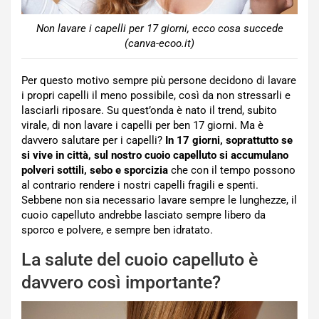
Non lavare i capelli per 17 giorni, ecco cosa succede
(canva-ecoo.it)
Per questo motivo sempre più persone decidono di lavare
i propri capelli il meno possibile, così da non stressarli e
lasciarli riposare. Su quest’onda è nato il trend, subito
virale, di non lavare i capelli per ben 17 giorni. Ma è
davvero salutare per i capelli?
In 17 giorni, soprattutto se
si vive in città, sul nostro cuoio capelluto si accumulano
polveri sottili, sebo e sporcizia
che con il tempo possono
al contrario rendere i nostri capelli fragili e spenti.
Sebbene non sia necessario lavare sempre le lunghezze, il
cuoio capelluto andrebbe lasciato sempre libero da
sporco e polvere, e sempre ben idratato.
La salute del cuoio capelluto è
davvero così importante?