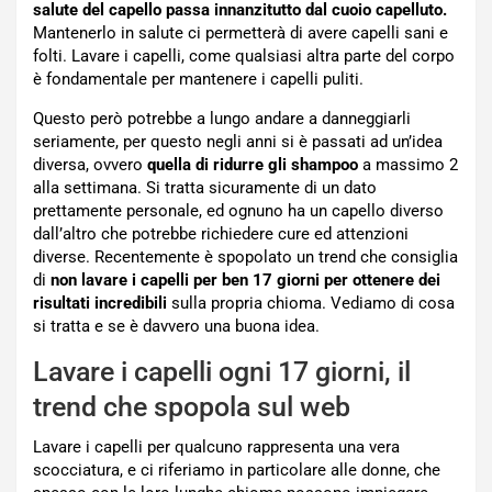
salute del capello passa innanzitutto dal cuoio capelluto.
Mantenerlo in salute ci permetterà di avere capelli sani e
folti. Lavare i capelli, come qualsiasi altra parte del corpo
è fondamentale per mantenere i capelli puliti.
Questo però potrebbe a lungo andare a danneggiarli
seriamente, per questo negli anni si è passati ad un’idea
diversa, ovvero
quella di ridurre gli shampoo
a massimo 2
alla settimana. Si tratta sicuramente di un dato
prettamente personale, ed ognuno ha un capello diverso
dall’altro che potrebbe richiedere cure ed attenzioni
diverse. Recentemente è spopolato un trend che consiglia
di
non lavare i capelli per ben 17 giorni per ottenere dei
risultati incredibili
sulla propria chioma. Vediamo di cosa
si tratta e se è davvero una buona idea.
Lavare i capelli ogni 17 giorni, il
trend che spopola sul web
Lavare i capelli per qualcuno rappresenta una vera
scocciatura, e ci riferiamo in particolare alle donne, che