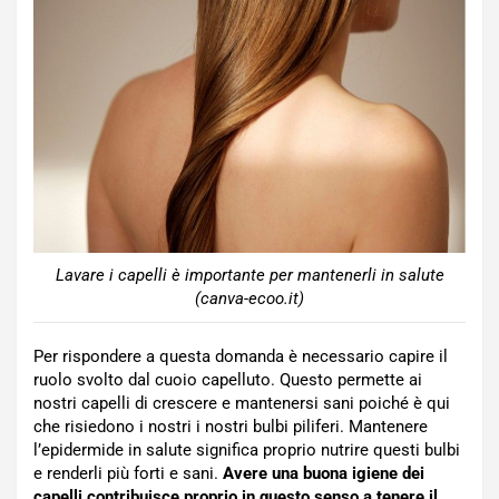
Lavare i capelli è importante per mantenerli in salute
(canva-ecoo.it)
Per rispondere a questa domanda è necessario capire il
ruolo svolto dal cuoio capelluto. Questo permette ai
nostri capelli di crescere e mantenersi sani poiché è qui
che risiedono i nostri i nostri bulbi piliferi. Mantenere
l’epidermide in salute significa proprio nutrire questi bulbi
e renderli più forti e sani.
Avere una buona igiene dei
capelli contribuisce proprio in questo senso a tenere il