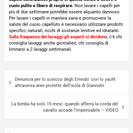
cuoio pulito e libero di respirare.
Non lavare i capelli per
più di due settimane potrebbe essere alquanto dannoso.
Per lavare i capelli in maniera sana e promuovere la
salute del cuoio capelluto è necessario utilizzare prodotti
specifici, naturali, ricchi di sostanze lenitive ed idratanti.
Sulla frequenza dei lavaggi gli esperti si dividon
o, c’è chi
consiglia lavaggi anche giornalieri, chi consiglia di
limitarsi a 2 lavaggi settimanali.
Navigazione
Denuncia per lo sceicco degli Emirati: con lo yacht
articoli
attraversa aree protette dell’isola di Giannutri
La bimba ha solo 15 mesi: quando afferra la corda del
cavallo accade l’impensabile – VIDEO