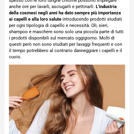
spesso con le loro lunghe chiome possono impiegare
anche ore per lavarli, asciugarli e pettinarli.
L’industria
della cosmesi negli anni ha dato sempre più importanza
ai capelli e alla loro salute
introducendo prodotti studiati
per ogni tipologia di capello e necessità. Oli, sieri,
shampoo e maschere sono solo una piccola parte di tutti
i prodotti disponibili sul mercato oggigiorno. Molti di
questi però non sono studiati per lavaggi frequenti e con
il tempo potrebbero al contrario danneggiare i capelli e il
cuoio.