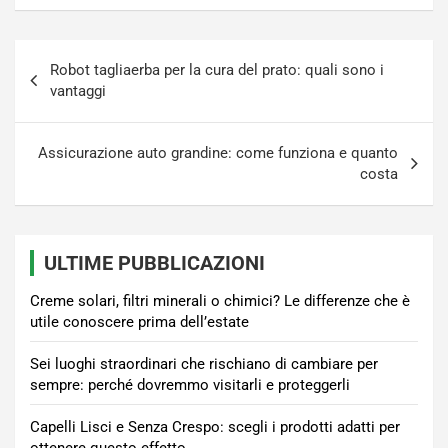
Navigazione
Robot tagliaerba per la cura del prato: quali sono i
articoli
vantaggi
Assicurazione auto grandine: come funziona e quanto
costa
ULTIME PUBBLICAZIONI
Creme solari, filtri minerali o chimici? Le differenze che è
utile conoscere prima dell’estate
Sei luoghi straordinari che rischiano di cambiare per
sempre: perché dovremmo visitarli e proteggerli
Capelli Lisci e Senza Crespo: scegli i prodotti adatti per
ottenere questo effetto