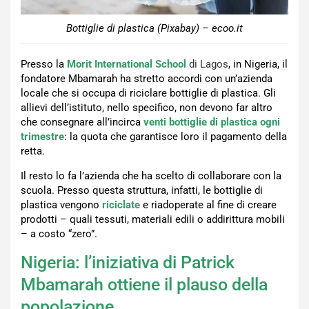
Bottiglie di plastica (Pixabay) – ecoo.it
Presso la
Morit International School
di Lagos
, in Nigeria, il
fondatore Mbamarah ha stretto accordi con un’azienda
locale che si occupa di riciclare bottiglie di plastica. Gli
allievi dell’istituto, nello specifico, non devono far altro
che consegnare all’incirca
venti bottiglie di plastica ogni
trimestre
: la quota che garantisce loro il pagamento della
retta.
Il resto lo fa l’azienda che ha scelto di collaborare con la
scuola. Presso questa struttura, infatti, le bottiglie di
plastica vengono
riciclate
e riadoperate al fine di creare
prodotti – quali tessuti, materiali edili o addirittura mobili
– a costo “zero”.
Nigeria: l’iniziativa di Patrick
Mbamarah ottiene il plauso della
popolazione