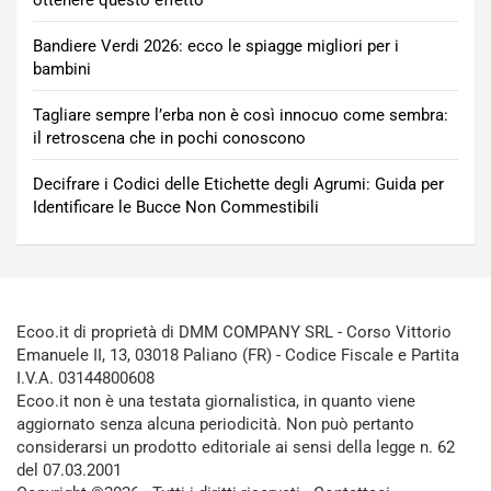
Bandiere Verdi 2026: ecco le spiagge migliori per i
bambini
Tagliare sempre l’erba non è così innocuo come sembra:
il retroscena che in pochi conoscono
Decifrare i Codici delle Etichette degli Agrumi: Guida per
Identificare le Bucce Non Commestibili
Ecoo.it di proprietà di DMM COMPANY SRL - Corso Vittorio
Emanuele II, 13, 03018 Paliano (FR) - Codice Fiscale e Partita
I.V.A. 03144800608
Ecoo.it non è una testata giornalistica, in quanto viene
aggiornato senza alcuna periodicità. Non può pertanto
considerarsi un prodotto editoriale ai sensi della legge n. 62
del 07.03.2001