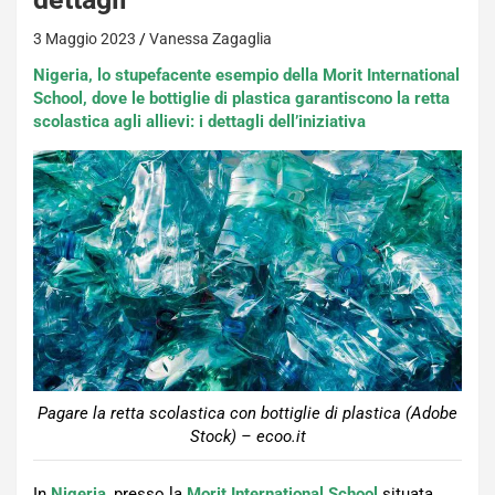
3 Maggio 2023
Vanessa Zagaglia
Nigeria, lo stupefacente esempio della Morit International
School, dove le bottiglie di plastica garantiscono la retta
scolastica agli allievi: i dettagli dell’iniziativa
Pagare la retta scolastica con bottiglie di plastica (Adobe
Stock) – ecoo.it
In
Nigeria
, presso la
Morit International School
situata