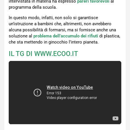
intervistata in materia ha espresso
pareri favorevoli
al
programma della scuola.
In questo modo, infatti, non solo si garantisce
un’istruzione a bambini che, altrimenti, non avrebbero
alcuna possibilità di formarsi, ma si fornisce anche una
soluzione al
problema dell’accumulo dei rifiuti
di plastica,
che sta mettendo in ginocchio l’intero pianeta.
IL TG DI WWW.ECOO.IT