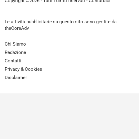
Copyright ©2026 - Tutti i diritti riservati -
Contattaci
Le attività pubblicitarie su questo sito sono gestite da
theCoreAdv
Chi Siamo
Redazione
Contatti
Privacy & Cookies
Disclaimer