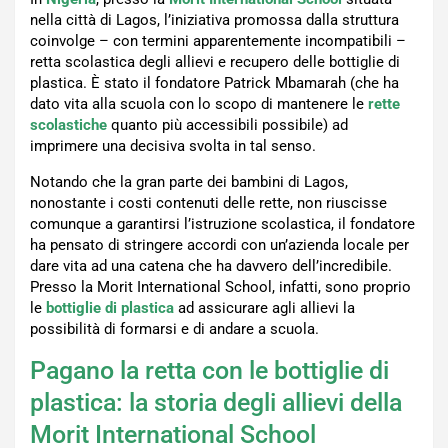
nella città di Lagos, l’iniziativa promossa dalla struttura
coinvolge – con termini apparentemente incompatibili –
retta scolastica degli allievi e recupero delle bottiglie di
plastica. È stato il fondatore Patrick Mbamarah (che ha
dato vita alla scuola con lo scopo di mantenere le
rette
scolastiche
quanto più accessibili possibile) ad
imprimere una decisiva svolta in tal senso.
Notando che la gran parte dei bambini di Lagos,
nonostante i costi contenuti delle rette, non riuscisse
comunque a garantirsi l’istruzione scolastica, il fondatore
ha pensato di stringere accordi con un’azienda locale per
dare vita ad una catena che ha davvero dell’incredibile.
Presso la Morit International School, infatti, sono proprio
le
bottiglie di plastica
ad assicurare agli allievi la
possibilità di formarsi e di andare a scuola.
Pagano la retta con le bottiglie di
plastica: la storia degli allievi della
Morit International School