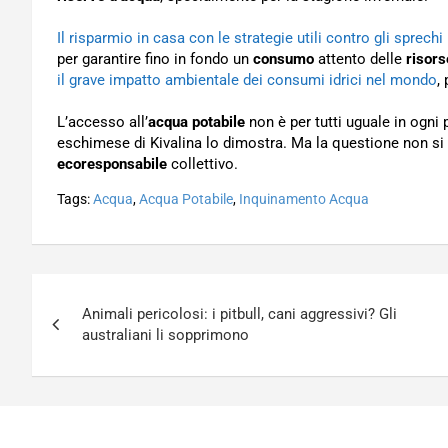
Il risparmio in casa con le strategie utili contro gli sprechi 
per garantire fino in fondo un
consumo
attento delle
risors
il grave impatto ambientale dei consumi idrici nel mondo
,
L’accesso all’
acqua potabile
non è per tutti uguale in ogni
eschimese di Kivalina lo dimostra. Ma la questione non si
ecoresponsabile
collettivo.
Tags:
Acqua
,
Acqua Potabile
,
Inquinamento Acqua
Navigazione
Animali pericolosi: i pitbull, cani aggressivi? Gli
articoli
australiani li sopprimono