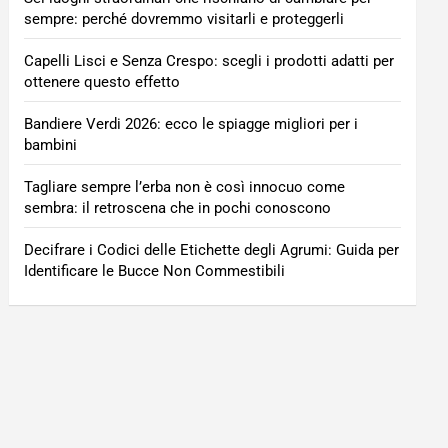
sempre: perché dovremmo visitarli e proteggerli
Capelli Lisci e Senza Crespo: scegli i prodotti adatti per
ottenere questo effetto
Bandiere Verdi 2026: ecco le spiagge migliori per i
bambini
Tagliare sempre l’erba non è così innocuo come
sembra: il retroscena che in pochi conoscono
Decifrare i Codici delle Etichette degli Agrumi: Guida per
Identificare le Bucce Non Commestibili