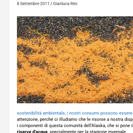
8 Settembre 2011
Gianluca Rini
sostenibilità ambientale, i nostri consumi possono essere i
attenzione, perché ci illudiamo che le risorse a nostra disp
i componenti di questa comunità dell’Alaska, che si pone i
riserve d’acqua
, specialmente per la stagione invernale.