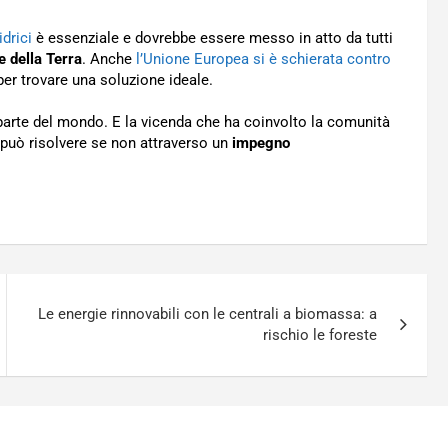
idrici
è essenziale e dovrebbe essere messo in atto da tutti
e della Terra
. Anche
l’Unione Europea si è schierata contro
 per trovare una soluzione ideale.
 parte del mondo. E la vicenda che ha coinvolto la comunità
 può risolvere se non attraverso un
impegno
Le energie rinnovabili con le centrali a biomassa: a
rischio le foreste