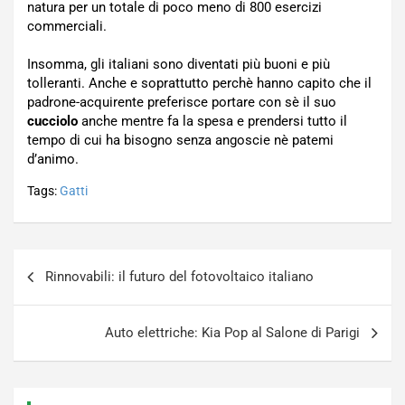
natura per un totale di poco meno di 800 esercizi
commerciali.
Insomma, gli italiani sono diventati più buoni e più
tolleranti. Anche e soprattutto perchè hanno capito che il
padrone-acquirente preferisce portare con sè il suo
cucciolo
anche mentre fa la spesa e prendersi tutto il
tempo di cui ha bisogno senza angoscie nè patemi
d’animo.
Tags:
Gatti
Navigazione
Rinnovabili: il futuro del fotovoltaico italiano
articoli
Auto elettriche: Kia Pop al Salone di Parigi