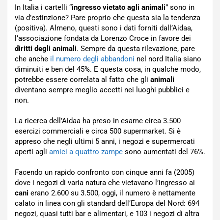
In Italia i cartelli “
ingresso vietato agli animali
” sono in
via d’estinzione? Pare proprio che questa sia la tendenza
(positiva). Almeno, questi sono i dati forniti dall’Aidaa,
l’associazione fondata da Lorenzo Croce in favore dei
diritti degli animali
. Sempre da questa rilevazione, pare
che anche
il numero degli abbandoni
nel nord Italia siano
diminuiti e ben del 45%. E questa cosa, in qualche modo,
potrebbe essere correlata al fatto che gli
animali
diventano sempre meglio accetti nei luoghi pubblici e
non.
La ricerca dell’Aidaa ha preso in esame circa 3.500
esercizi commerciali e circa 500 supermarket. Si è
appreso che negli ultimi 5 anni, i negozi e supermercati
aperti agli
amici a quattro zampe
sono aumentati del 76%.
Facendo un rapido confronto con cinque anni fa (2005)
dove i negozi di varia natura che vietavano l’ingresso ai
cani
erano 2.600 su 3.500, oggi, il numero è nettamente
calato in linea con gli standard dell’Europa del Nord: 694
negozi, quasi tutti bar e alimentari, e 103 i negozi di altra