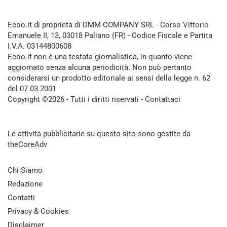
Ecoo.it di proprietà di DMM COMPANY SRL - Corso Vittorio
Emanuele II, 13, 03018 Paliano (FR) - Codice Fiscale e Partita
I.V.A. 03144800608
Ecoo.it non è una testata giornalistica, in quanto viene
aggiornato senza alcuna periodicità. Non può pertanto
considerarsi un prodotto editoriale ai sensi della legge n. 62
del 07.03.2001
Copyright ©2026 - Tutti i diritti riservati -
Contattaci
Le attività pubblicitarie su questo sito sono gestite da
theCoreAdv
Chi Siamo
Redazione
Contatti
Privacy & Cookies
Disclaimer