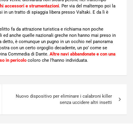
chi accessori e strumentazioni
. Per via del maltempo poi la
 in un tratto di spiaggia libera presso Valtaki. E da lì è
litto fa da attrazione turistica e richiama non poche
li ed anche quelle nazionali greche non hanno mai preso in
, va detto, è comunque un pugno in un occhio nel panorama
ostra con un certo orgoglio decadente, un po’ come se
Divina Commedia di Dante.
Altre navi abbandonate e con una
so in pericolo
coloro che l’hanno individuata.
Nuovo dispositivo per eliminare i calabroni killer
senza uccidere altri insetti