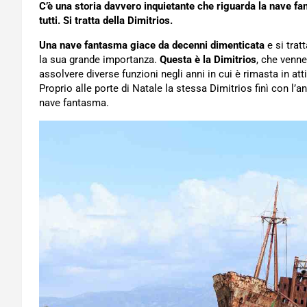
C’è una storia davvero inquietante che riguarda la nave fa
tutti. Si tratta della Dimitrios.
Una nave fantasma giace da decenni dimenticata
e si trat
la sua grande importanza.
Questa è la Dimitrios
, che venne
assolvere diverse funzioni negli anni in cui è rimasta in at
Proprio alle porte di Natale la stessa Dimitrios finì con l’
nave fantasma.