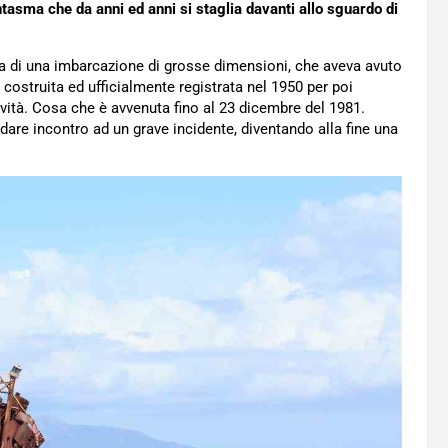
ntasma che da anni ed anni si staglia davanti allo sguardo di
ta di una imbarcazione di grosse dimensioni, che aveva avuto
 costruita ed ufficialmente registrata nel 1950 per poi
tività. Cosa che è avvenuta fino al 23 dicembre del 1981.
andare incontro ad un grave incidente, diventando alla fine una