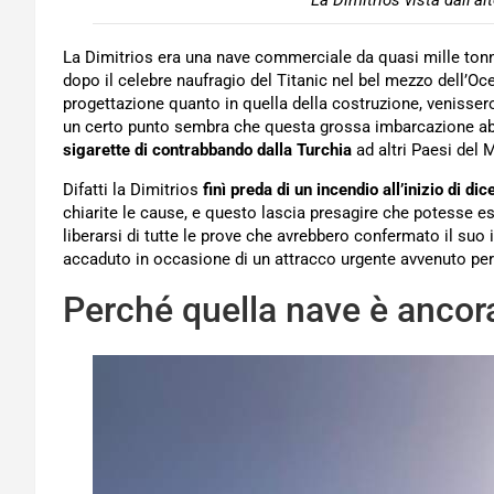
La Dimitrios vista dall’al
La Dimitrios era una nave commerciale da quasi mille to
dopo il celebre naufragio del Titanic nel bel mezzo dell’Oce
progettazione quanto in quella della costruzione, venissero
un certo punto sembra che questa grossa imbarcazione ab
sigarette di contrabbando dalla Turchia
ad altri Paesi del M
Difatti la Dimitrios
finì preda di un incendio all’inizio di d
chiarite le cause, e questo lascia presagire che potesse e
liberarsi di tutte le prove che avrebbero confermato il suo 
accaduto in occasione di un attracco urgente avvenuto per
Perché quella nave è ancora