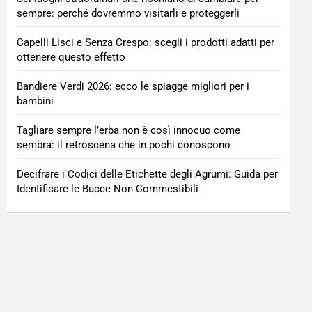
sempre: perché dovremmo visitarli e proteggerli
Capelli Lisci e Senza Crespo: scegli i prodotti adatti per
ottenere questo effetto
Bandiere Verdi 2026: ecco le spiagge migliori per i
bambini
Tagliare sempre l’erba non è così innocuo come
sembra: il retroscena che in pochi conoscono
Decifrare i Codici delle Etichette degli Agrumi: Guida per
Identificare le Bucce Non Commestibili