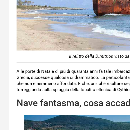
Il relitto della Dimitrios visto 
Alle porte di Natale di più di quaranta anni fa tale imbarca
Grecia, successe qualcosa di drammatico. La particolarità
che non è nemmeno affondata. E che, anziché risultare sepo
torreggiando sulla spiaggia della località ellenica di Gythi
Nave fantasma, cosa accadd