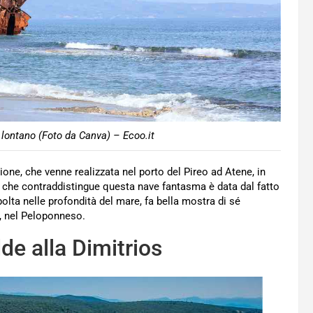
da lontano (Foto da Canva) – Ecoo.it
zione, che venne realizzata nel porto del Pireo ad Atene, in
 che contraddistingue questa nave fantasma è data dal fatto
lta nelle profondità del mare, fa bella mostra di sé
o, nel Peloponneso.
e alla Dimitrios