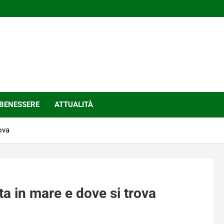
BENESSERE
ATTUALITÀ
ova
a in mare e dove si trova