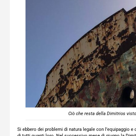
Ciò che resta della Dimitrios vist
Si ebbero dei problemi di natura legale con l’equipaggio e
di tutti quanti loro. Nel successivo mese di giugno la Dim