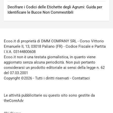
Decifrare i Codici delle Etichette degli Agrumi: Guida per
Identificare le Bucce Non Commestibili
Ecoo.it di proprietà di DMM COMPANY SRL - Corso Vittorio
Emanuele II, 13, 03018 Paliano (FR) - Codice Fiscale e Partita
I.V.A. 03144800608
Ecoo.it non è una testata giornalistica, in quanto viene
aggiornato senza alcuna periodicità. Non può pertanto
considerarsi un prodotto editoriale ai sensi della legge n. 62
del 07.03.2001
Copyright ©2026 - Tutti i diritti riservati -
Contattaci
Le attività pubblicitarie su questo sito sono gestite da
theCoreAdv