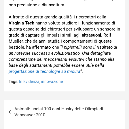
con precisione e disinvoltura.
A fronte di questa grande qualità, i ricercatori della
Virginia Tech
hanno voluto studiare il funzionamento di
questa capacità dei chirotteri per sviluppare un sensore in
grado di captare gli impulsi simili agli
ultrasuoni
. Rolf
Mueller, che da anni studia i comportamenti di queste
bestiole, ha affermato che “
I pipistrelli sono il risultato di
un notevole successo evoluzionistico. Una dettagliata
comprensione dei meccanismi evolutivi che stanno alla
base degli adattamenti potrebbe essere utile nella
progettazione di tecnologie su misura
“.
Tags:
In Evidenza
,
innovazione
Navigazione
Animali: uccisi 100 cani Husky delle Olimpiadi
articoli
Vancouver 2010