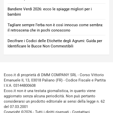
Bandiere Verdi 2026: ecco le spiagge migliori per i
bambini
Tagliare sempre l’erba non è così innocuo come sembra:
il retroscena che in pochi conoscono
Decifrare i Codici delle Etichette degli Agrumi: Guida per
Identificare le Bucce Non Commestibili
Ecoo.it di proprietà di DMM COMPANY SRL - Corso Vittorio
Emanuele II, 13, 03018 Paliano (FR) - Codice Fiscale e Partita
I.V.A. 03144800608
Ecoo.it non è una testata giornalistica, in quanto viene
aggiornato senza alcuna periodicità. Non può pertanto
considerarsi un prodotto editoriale ai sensi della legge n. 62
del 07.03.2001
Copyright ©2026 - Tutti i diritti riservati -
Contattaci