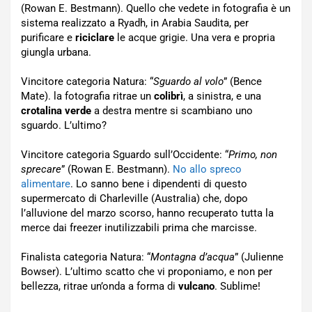
(Rowan E. Bestmann). Quello che vedete in fotografia è un
sistema realizzato a Ryadh, in Arabia Saudita, per
purificare e
riciclare
le acque grigie. Una vera e propria
giungla urbana.
Vincitore categoria Natura: “
Sguardo al volo
” (Bence
Mate). la fotografia ritrae un
colibrì
, a sinistra, e una
crotalina verde
a destra mentre si scambiano uno
sguardo. L’ultimo?
Vincitore categoria Sguardo sull’Occidente: “
Primo, non
sprecare
” (Rowan E. Bestmann).
No allo spreco
alimentare
. Lo sanno bene i dipendenti di questo
supermercato di Charleville (Australia) che, dopo
l’alluvione del marzo scorso, hanno recuperato tutta la
merce dai freezer inutilizzabili prima che marcisse.
Finalista categoria Natura: “
Montagna d’acqua
” (Julienne
Bowser). L’ultimo scatto che vi proponiamo, e non per
bellezza, ritrae un’onda a forma di
vulcano
. Sublime!