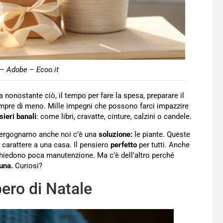
 – Adobe – Ecoo.it
 nonostante ciò, il tempo per fare la spesa, preparare il
sempre di meno. Mille impegni che possono farci impazzire
sieri banali
: come libri, cravatte, cinture, calzini o candele.
i vergognamo anche noi c’è una
soluzione:
le piante. Queste
 carattere a una casa. Il pensiero
perfetto
per tutti. Anche
richiedono poca manutenzione. Ma c’è dell’altro perché
una.
Curiosi?
bero di Natale