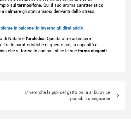
empio sul
termosifone.
Qui il suo aroma
caratteristico
a calmare gli stati ansiosi derivanti dallo stress,
ante in balcone: in inverno gli dirai addio
ro di Natale è
l’orchidea.
Questa oltre ad essere
ra le caratteristiche di queste poi, la capacità di
nsa che si forma in cucina. Infine le sue
forme eleganti
E’ vero che la pipì del gatto brilla al buio? Le
possibili spiegazioni