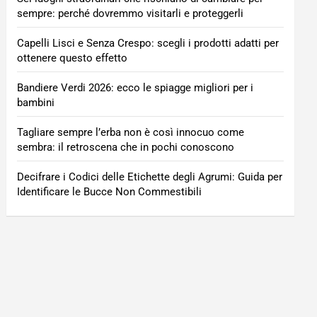
sempre: perché dovremmo visitarli e proteggerli
Capelli Lisci e Senza Crespo: scegli i prodotti adatti per
ottenere questo effetto
Bandiere Verdi 2026: ecco le spiagge migliori per i
bambini
Tagliare sempre l’erba non è così innocuo come
sembra: il retroscena che in pochi conoscono
Decifrare i Codici delle Etichette degli Agrumi: Guida per
Identificare le Bucce Non Commestibili