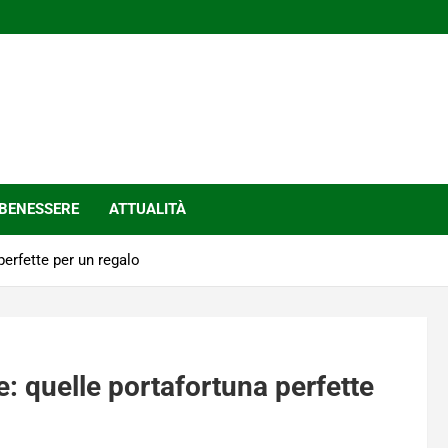
BENESSERE
ATTUALITÀ
perfette per un regalo
: quelle portafortuna perfette