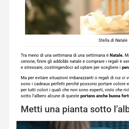
Stella di Natale
Tra meno di una settimana di una settimana è
Natale.
Ma
cenone, finire gli addobbi natale e comprare i regali è 
e stressare, costringendoci ad optare per scegliere i
pen
Ma per evitare situazioni imbarazzanti o regali di cui c
sono i cadeaux perfetti perché possono portare colore e
per tutti colori i quali che non sono esperti, visto che 
sotto l’albero alcune di queste
portano anche buona fort
Metti una pianta sotto l’al