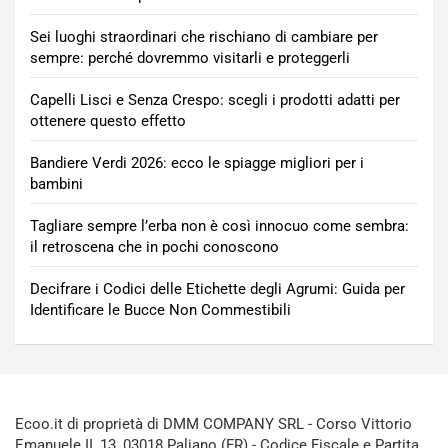
Sei luoghi straordinari che rischiano di cambiare per
sempre: perché dovremmo visitarli e proteggerli
Capelli Lisci e Senza Crespo: scegli i prodotti adatti per
ottenere questo effetto
Bandiere Verdi 2026: ecco le spiagge migliori per i
bambini
Tagliare sempre l’erba non è così innocuo come sembra:
il retroscena che in pochi conoscono
Decifrare i Codici delle Etichette degli Agrumi: Guida per
Identificare le Bucce Non Commestibili
Ecoo.it di proprietà di DMM COMPANY SRL - Corso Vittorio
Emanuele II, 13, 03018 Paliano (FR) - Codice Fiscale e Partita