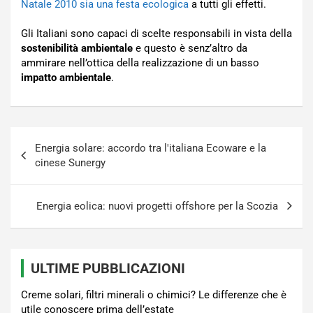
Natale 2010 sia una festa ecologica
a tutti gli effetti.
Gli Italiani sono capaci di scelte responsabili in vista della
sostenibilità ambientale
e questo è senz’altro da
ammirare nell’ottica della realizzazione di un basso
impatto ambientale
.
Navigazione
Energia solare: accordo tra l'italiana Ecoware e la
articoli
cinese Sunergy
Energia eolica: nuovi progetti offshore per la Scozia
ULTIME PUBBLICAZIONI
Creme solari, filtri minerali o chimici? Le differenze che è
utile conoscere prima dell’estate