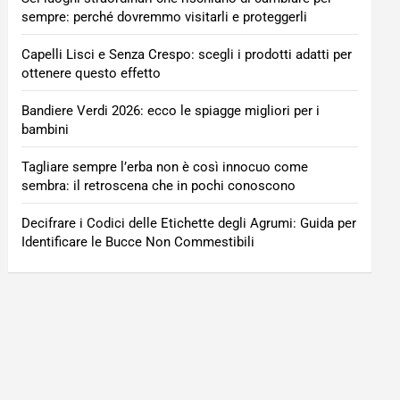
sempre: perché dovremmo visitarli e proteggerli
Capelli Lisci e Senza Crespo: scegli i prodotti adatti per
ottenere questo effetto
Bandiere Verdi 2026: ecco le spiagge migliori per i
bambini
Tagliare sempre l’erba non è così innocuo come
sembra: il retroscena che in pochi conoscono
Decifrare i Codici delle Etichette degli Agrumi: Guida per
Identificare le Bucce Non Commestibili