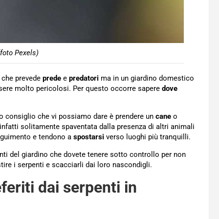
foto Pexels)
le che prevede
prede
e
predatori
ma in un giardino domestico
ssere molto pericolosi. Per questo occorre sapere
dove
imo consiglio che vi possiamo dare è prendere un
cane
o
nfatti solitamente spaventata dalla presenza di altri animali
seguimento e tendono a
spostarsi
verso luoghi più tranquilli.
ti del giardino che dovete tenere sotto controllo per non
tire i serpenti e scacciarli dai loro nascondigli.
eriti dai serpenti in