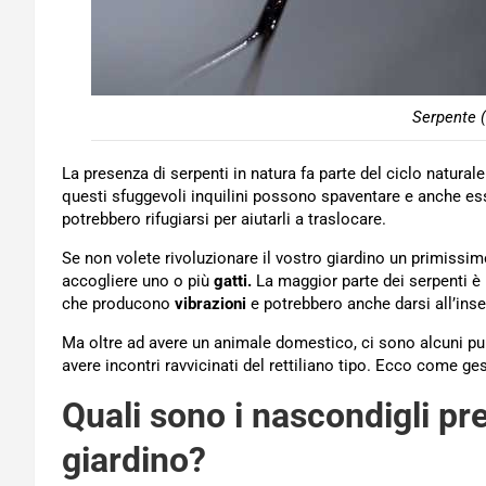
Serpente (
La presenza di serpenti in natura fa parte del ciclo natura
questi sfuggevoli inquilini possono spaventare e anche e
potrebbero rifugiarsi per aiutarli a traslocare.
Se non volete rivoluzionare il vostro giardino un primiss
accogliere uno o più
gatti.
La maggior parte dei serpenti è i
che producono
vibrazioni
e potrebbero anche darsi all’in
Ma oltre ad avere un animale domestico, ci sono alcuni pun
avere incontri ravvicinati del rettiliano tipo. Ecco come ges
Quali sono i nascondigli pref
giardino?