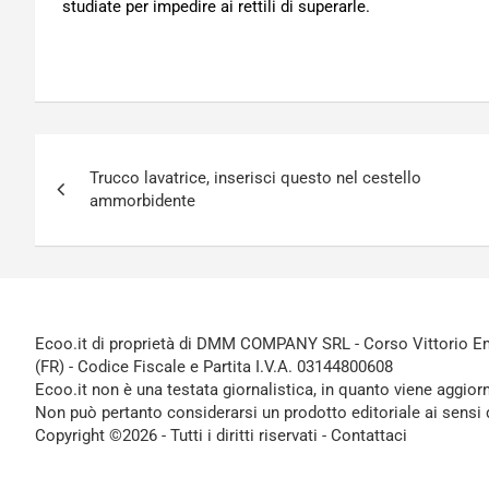
studiate per impedire ai rettili di superarle.
Navigazione
Trucco lavatrice, inserisci questo nel cestello
articoli
ammorbidente
Ecoo.it di proprietà di DMM COMPANY SRL - Corso Vittorio Ema
(FR) - Codice Fiscale e Partita I.V.A. 03144800608
Ecoo.it non è una testata giornalistica, in quanto viene aggior
Non può pertanto considerarsi un prodotto editoriale ai sensi 
Copyright ©2026 - Tutti i diritti riservati -
Contattaci