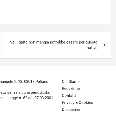
Se il gatto non mangia potrebbe essere per questo
motivo
nuele II, 13, 03018 Paliano
Chi Siamo
Redazione
nato senza alcuna periodicità.
Contatti
della legge n. 62 del 07.03.2001
Privacy & Cookies
Disclaimer