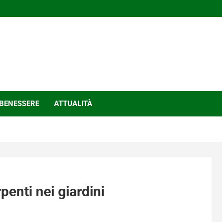
BENESSERE
ATTUALITÀ
penti nei giardini