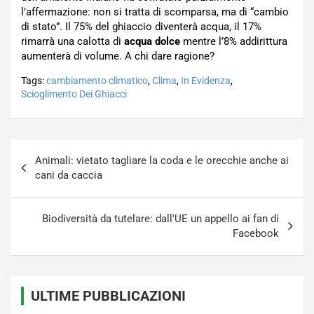
l’affermazione: non si tratta di scomparsa, ma di “cambio
di stato”. Il 75% del ghiaccio diventerà acqua, il 17%
rimarrà una calotta di
acqua dolce
mentre l’8% addirittura
aumenterà di volume. A chi dare ragione?
Tags:
cambiamento climatico
,
Clima
,
In Evidenza
,
Scioglimento Dei Ghiacci
Navigazione
Animali: vietato tagliare la coda e le orecchie anche ai
articoli
cani da caccia
Biodiversità da tutelare: dall'UE un appello ai fan di
Facebook
ULTIME PUBBLICAZIONI