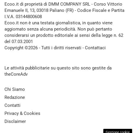
Ecoo.it di proprietà di DMM COMPANY SRL - Corso Vittorio
Emanuele II, 13, 03018 Paliano (FR) - Codice Fiscale e Partita
I.V.A. 03144800608
Ecoo.it non è una testata giornalistica, in quanto viene
aggiornato senza alcuna periodicità. Non può pertanto
considerarsi un prodotto editoriale ai sensi della legge n. 62
del 07.03.2001
Copyright ©2026 - Tutti i diritti riservati -
Contattaci
Le attività pubblicitarie su questo sito sono gestite da
theCoreAdv
Chi Siamo
Redazione
Contatti
Privacy & Cookies
Disclaimer
Gestione cookie