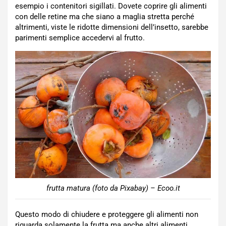
esempio i contenitori sigillati. Dovete coprire gli alimenti
con delle retine ma che siano a maglia stretta perché
altrimenti, viste le ridotte dimensioni dell’insetto, sarebbe
parimenti semplice accedervi al frutto.
frutta matura (foto da Pixabay) – Ecoo.it
Questo modo di chiudere e proteggere gli alimenti non
riguarda solamente la frutta ma anche altri alimenti