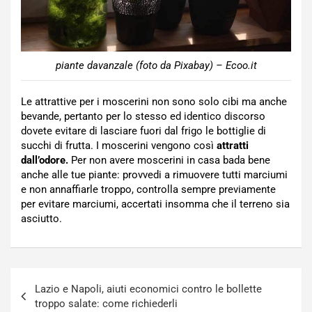
piante davanzale (foto da Pixabay) – Ecoo.it
Le attrattive per i moscerini non sono solo cibi ma anche
bevande, pertanto per lo stesso ed identico discorso
dovete evitare di lasciare fuori dal frigo le bottiglie di
succhi di frutta. I moscerini vengono così
attratti
dall’odore.
Per non avere moscerini in casa bada bene
anche alle tue piante: provvedi a rimuovere tutti marciumi
e non annaffiarle troppo, controlla sempre previamente
per evitare marciumi, accertati insomma che il terreno sia
asciutto.
Navigazione
Lazio e Napoli, aiuti economici contro le bollette
articoli
troppo salate: come richiederli