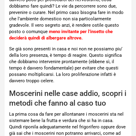
dobbiamo fare quindi? Le vie da percorrere sono due,
prevenire o curare. Nel primo caso bisogna fare in modo
che l’ambiente domestico non sia particolarmente
gradevole. Il vero segreto anzi, è rendere ostile questo
posto o comunque
meno invitante per l’insetto che
deciderà quindi di albergare altrove.
Se già sono presenti in casa e noi non ne possiamo piu’
della loro presenza, è tempo di reagire. Questo significa
che dobbiamo intervenire prontamente (ebbene sì, il
tempo è davvero fondamentale) per evitare che questi
possano moltiplicarsi. La loro proliferazione infatti è
davvero troppo celere.
Moscerini nelle case addio, scopri i
metodi che fanno al caso tuo
La prima cosa da fare per allontanare i moscerini sta nel
sistemare bene la frutta e verdura che si ha in casa.
Quindi riponila adeguatamente nel frigorifero oppure dove
già sai che i moscerini non potranno arrivarci, come ad