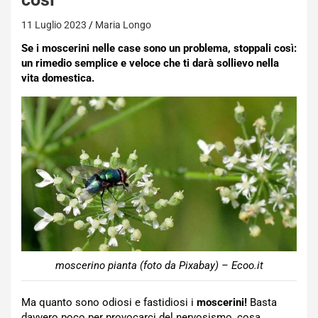
11 Luglio 2023
Maria Longo
Se i moscerini nelle case sono un problema, stoppali così:
un rimedio semplice e veloce che ti darà sollievo nella
vita domestica.
moscerino pianta (foto da Pixabay) – Ecoo.it
Ma quanto sono odiosi e fastidiosi i
moscerini!
Basta
davvero poco per provocarci del nervosismo, cosa