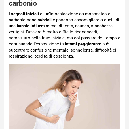
carbonio
I
segnali
iniziali
di un’intossicazione da monossido di
carbonio sono
subdoli
e possono assomigliare a quelli di
una
banale influenza:
mal di testa, nausea, stanchezza,
vertigini. Davvero è molto difficile riconoscerli,
soprattutto nella fase iniziale, ma col passare del tempo e
continuando l’esposizione i
sintomi peggiorano:
può
subentrare confusione mentale, sonnolenza, difficoltà di
respirazione, perdita di coscienza.