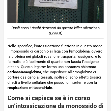
Quali sono i rischi derivanti da questo killer silenzioso
(Ecoo.it)
Nello specifico, l’intossicazione funziona in questo modo:
il monossido di carbonio si lega con
l’emoglobina
, ovvero
la proteina nei globuli rossi che trasporta l’ossigeno, e lo
fa molto più facilmente di quanto non faccia l’ossigeno
stesso. Questo legame forma una sostanza chiamata
carbossiemoglobina
, che impedisce all’emoglobina di
portare ossigeno ai tessuti, inoltre ci sono effetti tossici
diretti a livello cellulare che possono interferire con la
respirazione
mitocondriale
.
Come si capisce se è in corso
un’intossicazione da monossido di