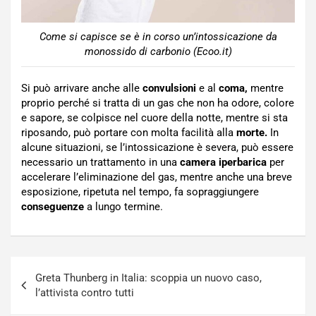
Come si capisce se è in corso un’intossicazione da
monossido di carbonio (Ecoo.it)
Si può arrivare anche alle
convulsioni
e al
coma,
mentre
proprio perché si tratta di un gas che non ha odore, colore
e sapore, se colpisce nel cuore della notte, mentre si sta
riposando, può portare con molta facilità alla
morte.
In
alcune situazioni, se l’intossicazione è severa, può essere
necessario un trattamento in una
camera iperbarica
per
accelerare l’eliminazione del gas, mentre anche una breve
esposizione, ripetuta nel tempo, fa sopraggiungere
conseguenze
a lungo termine.
Navigazione
Greta Thunberg in Italia: scoppia un nuovo caso,
articoli
l’attivista contro tutti