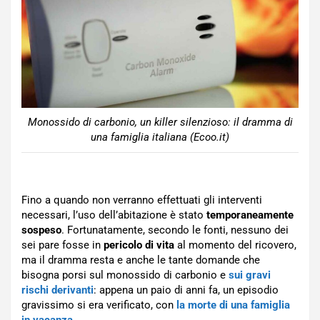
Monossido di carbonio, un killer silenzioso: il dramma di
una famiglia italiana (Ecoo.it)
Fino a quando non verranno effettuati gli interventi
necessari, l’uso dell’abitazione è stato
temporaneamente
sospeso
. Fortunatamente, secondo le fonti, nessuno dei
sei pare fosse in
pericolo di vita
al momento del ricovero,
ma il dramma resta e anche le tante domande che
bisogna porsi sul monossido di carbonio e
sui gravi
rischi derivanti
: appena un paio di anni fa, un episodio
gravissimo si era verificato, con
la morte di una famiglia
in vacanza
.