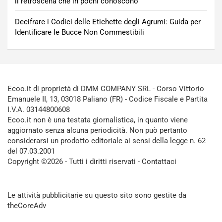
il retroscena che in pochi conoscono
Decifrare i Codici delle Etichette degli Agrumi: Guida per
Identificare le Bucce Non Commestibili
Ecoo.it di proprietà di DMM COMPANY SRL - Corso Vittorio
Emanuele II, 13, 03018 Paliano (FR) - Codice Fiscale e Partita
I.V.A. 03144800608
Ecoo.it non è una testata giornalistica, in quanto viene
aggiornato senza alcuna periodicità. Non può pertanto
considerarsi un prodotto editoriale ai sensi della legge n. 62
del 07.03.2001
Copyright ©2026 - Tutti i diritti riservati -
Contattaci
Le attività pubblicitarie su questo sito sono gestite da
theCoreAdv