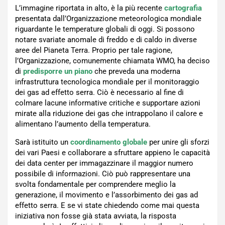
L’immagine riportata in alto, è la più recente
cartografia
presentata dall’Organizzazione meteorologica mondiale
riguardante le temperature globali di oggi. Si possono
notare svariate anomale di freddo e di caldo in diverse
aree del Pianeta Terra. Proprio per tale ragione,
l’Organizzazione, comunemente chiamata WMO, ha deciso
di
predisporre un piano
che preveda una moderna
infrastruttura tecnologica mondiale per il monitoraggio
dei gas ad effetto serra. Ciò è necessario al fine di
colmare lacune informative critiche e supportare azioni
mirate alla riduzione dei gas che intrappolano il calore e
alimentano l’aumento della temperatura.
Sarà istituito un
coordinamento globale
per unire gli sforzi
dei vari Paesi e collaborare a sfruttare appieno le capacità
dei data center per immagazzinare il maggior numero
possibile di informazioni. Ciò può rappresentare una
svolta fondamentale per comprendere meglio la
generazione, il movimento e l’assorbimento dei gas ad
effetto serra. E se vi state chiedendo come mai questa
iniziativa non fosse già stata avviata, la risposta