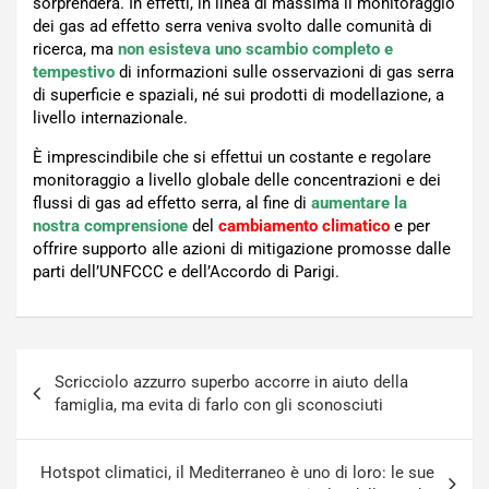
sorprenderà. In effetti, in linea di massima il monitoraggio
dei gas ad effetto serra veniva svolto dalle comunità di
ricerca, ma
non esisteva uno scambio completo e
tempestivo
di informazioni sulle osservazioni di gas serra
di superficie e spaziali, né sui prodotti di modellazione, a
livello internazionale.
È imprescindibile che si
effettui
un costante e regolare
monitoraggio a livello globale delle concentrazioni e dei
flussi di gas ad effetto serra, al fine di
aumentare la
nostra comprensione
del
cambiamento climatico
e per
offrire supporto alle azioni di mitigazione promosse dalle
parti dell’UNFCCC e dell’Accordo di Parigi.
Navigazione
Scricciolo azzurro superbo accorre in aiuto della
articoli
famiglia, ma evita di farlo con gli sconosciuti
Hotspot climatici, il Mediterraneo è uno di loro: le sue