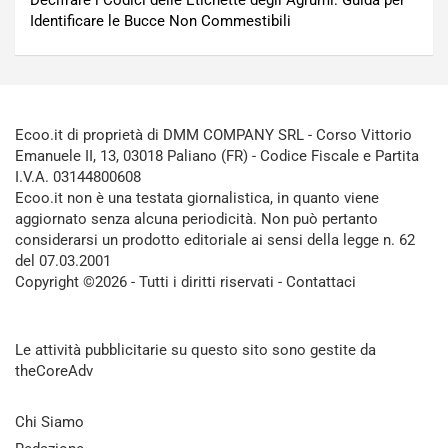
Decifrare i Codici delle Etichette degli Agrumi: Guida per
Identificare le Bucce Non Commestibili
Ecoo.it di proprietà di DMM COMPANY SRL - Corso Vittorio
Emanuele II, 13, 03018 Paliano (FR) - Codice Fiscale e Partita
I.V.A. 03144800608
Ecoo.it non è una testata giornalistica, in quanto viene
aggiornato senza alcuna periodicità. Non può pertanto
considerarsi un prodotto editoriale ai sensi della legge n. 62
del 07.03.2001
Copyright ©2026 - Tutti i diritti riservati -
Contattaci
Le attività pubblicitarie su questo sito sono gestite da
theCoreAdv
Chi Siamo