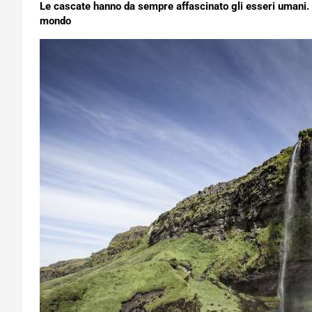
Le cascate hanno da sempre affascinato gli esseri umani. 
mondo