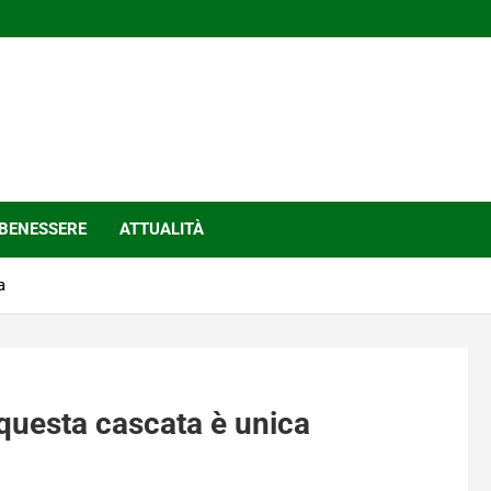
BENESSERE
ATTUALITÀ
a
 questa cascata è unica