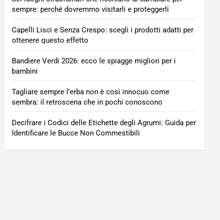
sempre: perché dovremmo visitarli e proteggerli
Capelli Lisci e Senza Crespo: scegli i prodotti adatti per
ottenere questo effetto
Bandiere Verdi 2026: ecco le spiagge migliori per i
bambini
Tagliare sempre l’erba non è così innocuo come
sembra: il retroscena che in pochi conoscono
Decifrare i Codici delle Etichette degli Agrumi: Guida per
Identificare le Bucce Non Commestibili