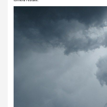
tornerà l’estate.