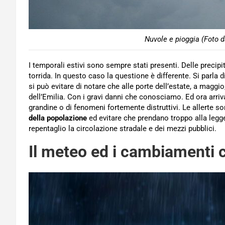
Nuvole e pioggia (Foto d
I temporali estivi sono sempre stati presenti. Delle precipit
torrida. In questo caso la questione è differente. Si parla 
si può evitare di notare che alle porte dell’estate, a maggio, 
dell’Emilia. Con i gravi danni che conosciamo. Ed ora arriv
grandine o di fenomeni fortemente distruttivi. Le allerte son
della popolazione
ed evitare che prendano troppo alla legg
repentaglio la circolazione stradale e dei mezzi pubblici.
Il meteo ed i cambiamenti c