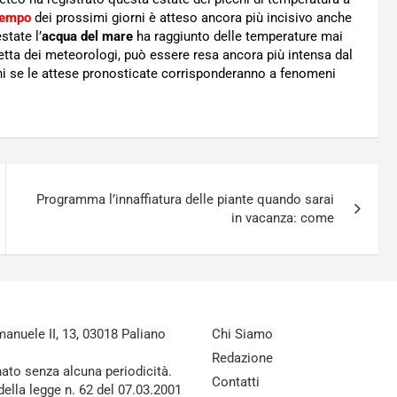
tempo
dei prossimi giorni è atteso ancora più incisivo anche
tate l’
acqua del mare
ha raggiunto delle temperature mai
 detta dei meteorologi, può essere resa ancora più intensa dal
ni se le attese pronosticate corrisponderanno a fenomeni
Programma l’innaffiatura delle piante quando sarai
in vacanza: come
nuele II, 13, 03018 Paliano
Chi Siamo
Redazione
nato senza alcuna periodicità.
Contatti
della legge n. 62 del 07.03.2001