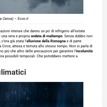
a Canva) – Ecoo.it
azioni intense che danno un po’ di refrigerio all’estate
di una vera e propria
ondata di maltempo
. Senza dubbio non
c’era già stata l’
alluvione della Romagna
e di parte
a Circe, attesa e temuta allo stesso tempo. Non si parla di
o più che altro delle precauzioni per garantire l’
incolumità
era possibili temporali. Che potrebbero mettere a
limatici