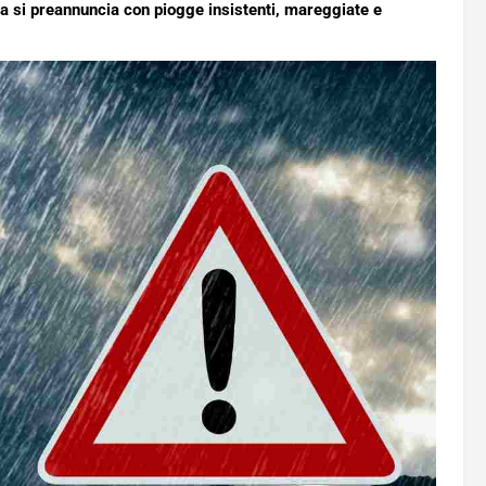
na si preannuncia con piogge insistenti, mareggiate e