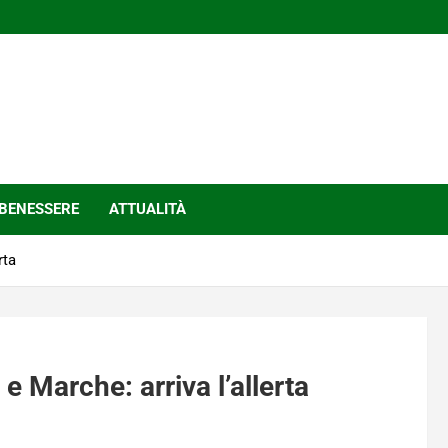
BENESSERE
ATTUALITÀ
rta
 Marche: arriva l’allerta