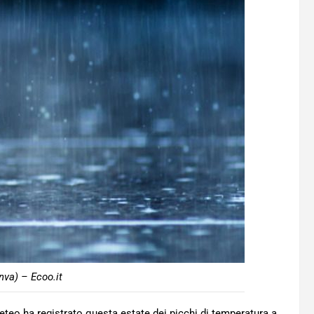
nva) – Ecoo.it
eo ha registrato questa estate dei picchi di temperatura a