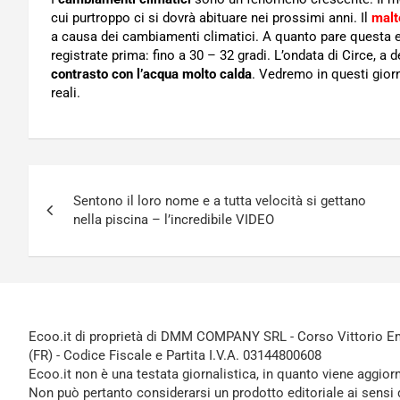
cui purtroppo ci si dovrà abituare nei prossimi anni. Il
mal
a causa dei cambiamenti climatici. A quanto pare questa es
registrate prima: fino a 30 – 32 gradi. L’ondata di Circe, a
contrasto con l’acqua molto calda
. Vedremo in questi gior
reali.
Navigazione
Sentono il loro nome e a tutta velocità si gettano
articoli
nella piscina – l’incredibile VIDEO
Ecoo.it di proprietà di DMM COMPANY SRL - Corso Vittorio Ema
(FR) - Codice Fiscale e Partita I.V.A. 03144800608
Ecoo.it non è una testata giornalistica, in quanto viene aggior
Non può pertanto considerarsi un prodotto editoriale ai sensi 