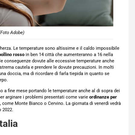
(Foto Adobe)
cherza. Le temperature sono altissime e il caldo impossibile
bollino rosso
in ben 14 città che aumenteranno a 16 nella
er le conseguenze dovute alle eccessive temperature anche
 estrema cautela e prendere le dovute precauzioni. In molti
a doccia, ma di ricordare di farla tiepida in quanto se
rpo.
no a fine mese portando le temperature anche al di sopra dei
per arginare i problemi presentati come varie
ordinanze per
, come Monte Bianco o Cervino. La giornata di venerdì vedrà
o 2022.
talia