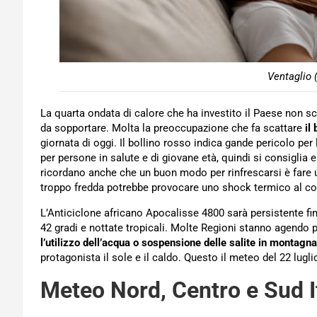
Ventaglio 
La quarta ondata di calore che ha investito il Paese non s
da sopportare. Molta la preoccupazione che fa scattare
il 
giornata di oggi. Il bollino rosso indica gande pericolo p
per persone in salute e di giovane età, quindi si consiglia
ricordano anche che un buon modo per rinfrescarsi è fare un
troppo fredda potrebbe provocare uno shock termico al co
L’Anticiclone africano Apocalisse 4800 sarà persistente fi
42 gradi e nottate tropicali. Molte Regioni stanno agendo 
l’utilizzo dell’acqua o sospensione delle salite in montagna
protagonista il sole e il caldo. Questo il meteo del 22 lugli
Meteo Nord, Centro e Sud I