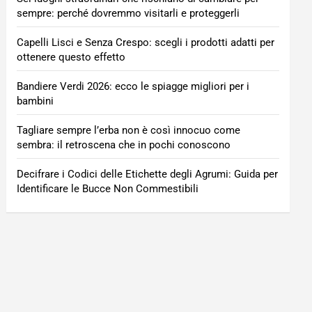
sempre: perché dovremmo visitarli e proteggerli
Capelli Lisci e Senza Crespo: scegli i prodotti adatti per
ottenere questo effetto
Bandiere Verdi 2026: ecco le spiagge migliori per i
bambini
Tagliare sempre l’erba non è così innocuo come
sembra: il retroscena che in pochi conoscono
Decifrare i Codici delle Etichette degli Agrumi: Guida per
Identificare le Bucce Non Commestibili