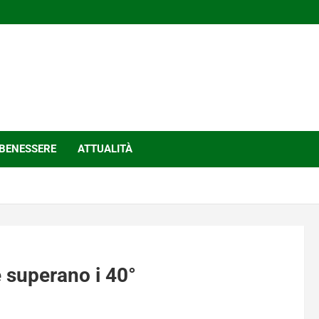
BENESSERE
ATTUALITÀ
e superano i 40°