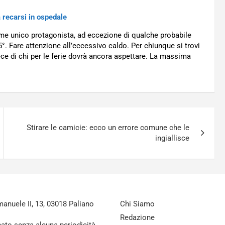
recarsi in ospedale
ome unico protagonista, ad eccezione di qualche probabile
°. Fare attenzione all’eccessivo caldo. Per chiunque si trovi
ece di chi per le ferie dovrà ancora aspettare. La massima
Stirare le camicie: ecco un errore comune che le
ingiallisce
nuele II, 13, 03018 Paliano
Chi Siamo
Redazione