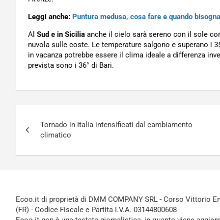
Leggi anche:
Puntura medusa, cosa fare e quando bisogna 
Al
Sud e in Sicilia
anche il cielo sarà sereno con il sole c
nuvola sulle coste. Le temperature salgono e superano i 35
in vacanza potrebbe essere il clima ideale a differenza inv
prevista sono i 36° di Bari.
Navigazione
Tornado in Italia intensificati dal cambiamento
articoli
climatico
Ecoo.it di proprietà di DMM COMPANY SRL - Corso Vittorio Ema
(FR) - Codice Fiscale e Partita I.V.A. 03144800608