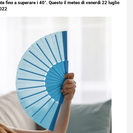
e fino a superare i 40°. Questo il meteo di venerdì 22 luglio
022