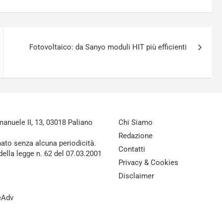
Fotovoltaico: da Sanyo moduli HIT più efficienti
nuele II, 13, 03018 Paliano
Chi Siamo
Redazione
nato senza alcuna periodicità.
Contatti
della legge n. 62 del 07.03.2001
Privacy & Cookies
Disclaimer
reAdv