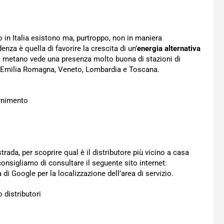
o in Italia esistono ma, purtroppo, non in maniera
nza è quella di favorire la crescita di un’
energia alternativa
 del metano vede una presenza molto buona di stazioni di
e, Emilia Romagna, Veneto, Lombardia e Toscana.
trada, per scoprire qual è il distributore più vicino a casa
consigliamo di consultare il seguente sito internet:
 di Google per la localizzazione dell’area di servizio.