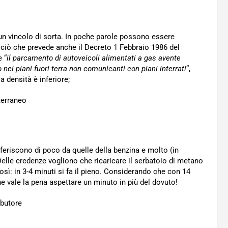
un vincolo di sorta. In poche parole possono essere
’ ciò che prevede anche il Decreto 1 Febbraio 1986 del
e “
il parcamento di autoveicoli alimentati a gas avente
o nei piani fuori terra non comunicanti con piani interrati
“,
 densità è inferiore;
ifferiscono di poco da quelle della benzina e molto (in
Delle credenze vogliono che ricaricare il serbatoio di metano
sì: in 3-4 minuti si fa il pieno. Considerando che con 14
 vale la pena aspettare un minuto in più del dovuto!