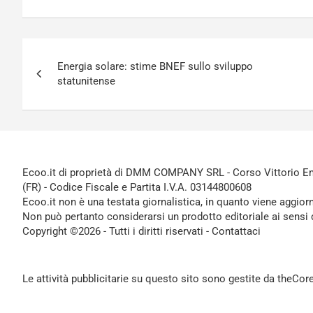
Navigazione
Energia solare: stime BNEF sullo sviluppo
articoli
statunitense
Ecoo.it di proprietà di DMM COMPANY SRL - Corso Vittorio Ema
(FR) - Codice Fiscale e Partita I.V.A. 03144800608
Ecoo.it non è una testata giornalistica, in quanto viene aggior
Non può pertanto considerarsi un prodotto editoriale ai sensi 
Copyright ©2026 - Tutti i diritti riservati -
Contattaci
Le attività pubblicitarie su questo sito sono gestite da theCo