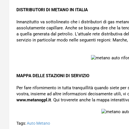
DISTRIBUTORI DI METANO IN ITALIA
Innanzitutto va sottolineato che i distributori di gas metan
assolutamente capillare. Anche se bisogna dire che la tende
a quella generata dal petrolio. L’attuale rete distributiva
servizio in particolar modo nelle seguenti regioni: March
MAPPA DELLE STAZIONI DI SERVIZIO
Per fare rifornimento in tutta tranquillità quando siete per s
vostra, insieme ad altre informazioni decisamente utili, vi 
www.metanogpl.it
. Qui troverete anche la mappa interattiva
Tags:
Auto Metano