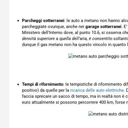
Parcheggi sotterranei
: le auto a metano non hanno alc
parcheggiate ovunque, anche nei
garage sotterranei
. E
Ministero dell’Interno dove, al punto 10.6, si osserva ch
densità superiore a quella dell’aria, è consentito soltant
dunque il gas metano non ha questo vincolo in quanto la
Tempi di rifornimento
: le tempistiche di rifornimento d
positivo) da quelle per la
ricarica delle auto elettriche
. 
faccia sprecare un sacco di tempo, ma in realtà non è co
euro attualmente si possono percorrere 400 km, forse ne