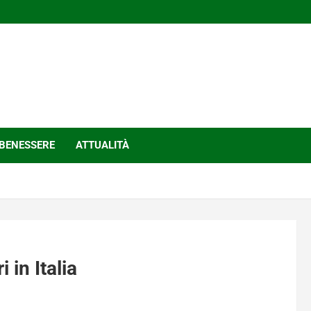
BENESSERE
ATTUALITÀ
 in Italia