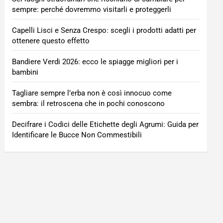
sempre: perché dovremmo visitarli e proteggerli
Capelli Lisci e Senza Crespo: scegli i prodotti adatti per
ottenere questo effetto
Bandiere Verdi 2026: ecco le spiagge migliori per i
bambini
Tagliare sempre l’erba non è così innocuo come
sembra: il retroscena che in pochi conoscono
Decifrare i Codici delle Etichette degli Agrumi: Guida per
Identificare le Bucce Non Commestibili