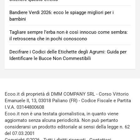
Bandiere Verdi 2026: ecco le spiagge migliori per i
bambini
Tagliare sempre l’erba non è così innocuo come sembra:
il retroscena che in pochi conoscono
Decifrare i Codici delle Etichette degli Agrumi: Guida per
Identificare le Bucce Non Commestibili
Ecoo.it di proprietà di DMM COMPANY SRL - Corso Vittorio
Emanuele II, 13, 03018 Paliano (FR) - Codice Fiscale e Partita
I.V.A. 03144800608
Ecoo.it non è una testata giornalistica, in quanto viene
aggiornato senza alcuna periodicità. Non può pertanto
considerarsi un prodotto editoriale ai sensi della legge n. 62
del 07.03.2001
Copyright ©2026 - Tutti i diritti riservati -
Contattaci