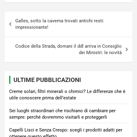
Navigazione
Galles, sotto la caverna trovati antichi resti:
articoli
impressionante!
Codice della Strada, domani il ddl arriva in Consiglio
dei Ministri: le novità
ULTIME PUBBLICAZIONI
Creme solari, filtri minerali o chimici? Le differenze che è
utile conoscere prima dell’estate
Sei luoghi straordinari che rischiano di cambiare per
sempre: perché dovremmo visitarli e proteggerli
Capelli Lisci e Senza Crespo: scegli i prodotti adatti per
ottenere questo effetto