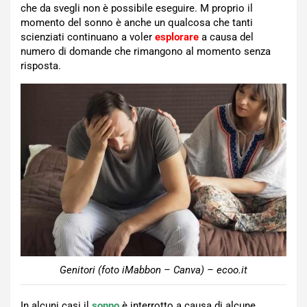
che da svegli non è possibile eseguire. M proprio il
momento del sonno è anche un qualcosa che tanti
scienziati continuano a voler
esplorare
a causa del
numero di domande che rimangono al momento senza
risposta.
Genitori (foto iMabbon – Canva) – ecoo.it
In alcuni casi il
sonno
è interrotto a causa di alcune