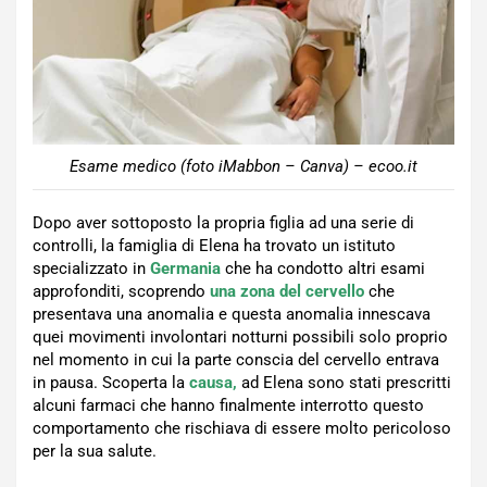
Esame medico (foto iMabbon – Canva) – ecoo.it
Dopo aver sottoposto la propria figlia ad una serie di
controlli, la famiglia di Elena ha trovato un istituto
specializzato in
Germania
che ha condotto altri esami
approfonditi, scoprendo
una zona del cervello
che
presentava una anomalia e questa anomalia innescava
quei movimenti involontari notturni possibili solo proprio
nel momento in cui la parte conscia del cervello entrava
in pausa. Scoperta la
causa,
ad Elena sono stati prescritti
alcuni farmaci che hanno finalmente interrotto questo
comportamento che rischiava di essere molto pericoloso
per la sua salute.