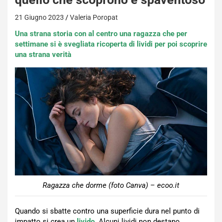
21 Giugno 2023
Valeria Poropat
Una strana storia con al centro una ragazza che per
settimane si è svegliata ricoperta di lividi per poi scoprire
una strana verità
Ragazza che dorme (foto Canva) – ecoo.it
Quando si sbatte contro una superficie dura nel punto di
impatto si crea un
livido
. Alcuni lividi non destano