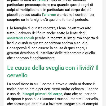
particolare preoccupazione ma quando questi segni di
colpi si moltiplicano e in particolare sul corpo dei più
piccoli spesso scatta
l’allarme
e arrivano i controlli per
scoprire se in famiglia c’è qualche fonte di pericolo.
E la famiglia di questa ragazza, Elena, ha attraversato
tutto il calvario del finire anche sotto la lente degli
assistenti sociali
perché la ragazza si svegliava coperta di
lividi e quindi in queste condizioni andava a scuola.
Consapevoli di non essere la causa di quei segni, i
genitori decidono di installare delle telecamere e quello
che scoprono è agghiacciante.
La causa della sveglia con i lividi? Il
cervello
La condizione in cui il corpo si trova quando si dorme è
molto particolare e per certi versi molto delicata. Il sonno
è uno dei
bisogni primari del corpo,
dato che nel periodo
di riposo è possibile rilassare i muscoli mentre il cervello,
che comunque continua a lavorare, esegue alcuni compiti