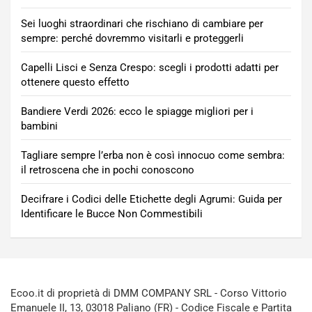
Sei luoghi straordinari che rischiano di cambiare per
sempre: perché dovremmo visitarli e proteggerli
Capelli Lisci e Senza Crespo: scegli i prodotti adatti per
ottenere questo effetto
Bandiere Verdi 2026: ecco le spiagge migliori per i
bambini
Tagliare sempre l’erba non è così innocuo come sembra:
il retroscena che in pochi conoscono
Decifrare i Codici delle Etichette degli Agrumi: Guida per
Identificare le Bucce Non Commestibili
Ecoo.it di proprietà di DMM COMPANY SRL - Corso Vittorio
Emanuele II, 13, 03018 Paliano (FR) - Codice Fiscale e Partita