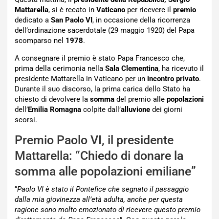
Mattarella
, si è recato in
Vaticano
per ricevere il
premio
dedicato a
San Paolo VI
, in occasione della ricorrenza
dell’ordinazione sacerdotale (29 maggio 1920) del Papa
scomparso nel
1978
.
A consegnare il premio è stato Papa Francesco che,
prima della cerimonia nella
Sala Clementina
, ha ricevuto il
presidente Mattarella in Vaticano per un
incontro privato
.
Durante il suo discorso, la prima carica dello Stato ha
chiesto di devolvere la
somma
del premio alle
popolazioni
dell’
Emilia Romagna
colpite dall’
alluvione
dei giorni
scorsi.
Premio Paolo VI, il presidente
Mattarella: “Chiedo di donare la
somma alle popolazioni emiliane”
“
Paolo VI è stato il Pontefice che segnato il passaggio
dalla mia giovinezza all’età adulta, anche per questa
ragione sono molto emozionato di ricevere questo premio