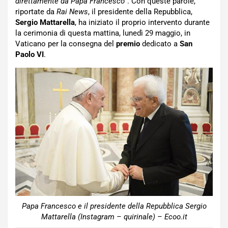
direttamente da Papa Francesco
”. Con queste parole,
riportate da
Rai News
, il presidente della Repubblica,
Sergio Mattarella
, ha iniziato il proprio intervento durante
la cerimonia di questa mattina, lunedì 29 maggio, in
Vaticano per la consegna del
premio
dedicato a
San
Paolo VI
.
Papa Francesco e il presidente della Repubblica Sergio
Mattarella (Instagram – quirinale) – Ecoo.it