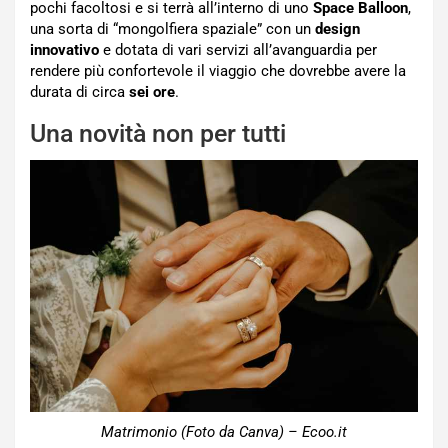
pochi facoltosi e si terrà all’interno di uno
Space Balloon
,
una sorta di “mongolfiera spaziale” con un
design
innovativo
e dotata di vari servizi all’avanguardia per
rendere più confortevole il viaggio che dovrebbe avere la
durata di circa
sei ore
.
Una novità non per tutti
Matrimonio (Foto da Canva) – Ecoo.it