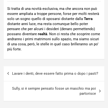
Si tratta di una novità esclusiva, ma che ancora non può
essere ampliata a troppe persone, forse per molti resterà
solo un sogno quello di sposarsi distante dalla
Terra
distante anni luce, ma resta comunque bello poter
pensare che per alcuni i desideri (denaro permettendo)
possano diventare
realtà
. Non ci resta che scoprire come
andranno i primi matrimoni sullo spazio, ma siamo sicuri
di una cosa, però, le stelle in quel caso brilleranno un po’
più forte.
Navigazione
Lavare i denti, deve essere fatto prima o dopo i pasti?
articoli
Sully, si è sempre pensato fosse un maschio ma poi
partorisce