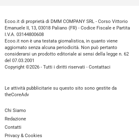
Ecoo.it di proprietà di DMM COMPANY SRL - Corso Vittorio
Emanuele II, 13, 03018 Paliano (FR) - Codice Fiscale e Partita
I.V.A. 03144800608
Ecoo.it non è una testata giornalistica, in quanto viene
aggiornato senza alcuna periodicità. Non può pertanto
considerarsi un prodotto editoriale ai sensi della legge n. 62
del 07.03.2001
Copyright ©2026 - Tutti i diritti riservati -
Contattaci
Le attività pubblicitarie su questo sito sono gestite da
theCoreAdv
Chi Siamo
Redazione
Contatti
Privacy & Cookies