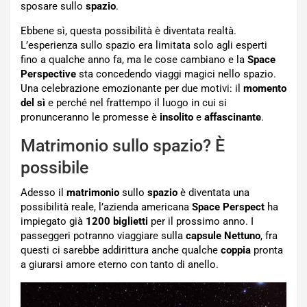
sposare sullo
spazio
.
Ebbene sì, questa possibilità è diventata realtà.
L’esperienza sullo spazio era limitata solo agli esperti
fino a qualche anno fa, ma le cose cambiano e la
Space
Perspective
sta concedendo viaggi magici nello spazio.
Una celebrazione emozionante per due motivi: il
momento
del sì
e perché nel frattempo il luogo in cui si
pronunceranno le promesse è
insolito
e
affascinante
.
Matrimonio sullo spazio? È
possibile
Adesso il
matrimonio
sullo
spazio
è diventata una
possibilità reale, l’azienda americana
Space Perspect
ha
impiegato già
1200 biglietti
per il prossimo anno. I
passeggeri potranno viaggiare sulla
capsule Nettuno
, fra
questi ci sarebbe addirittura anche qualche
coppia
pronta
a giurarsi amore eterno con tanto di anello.