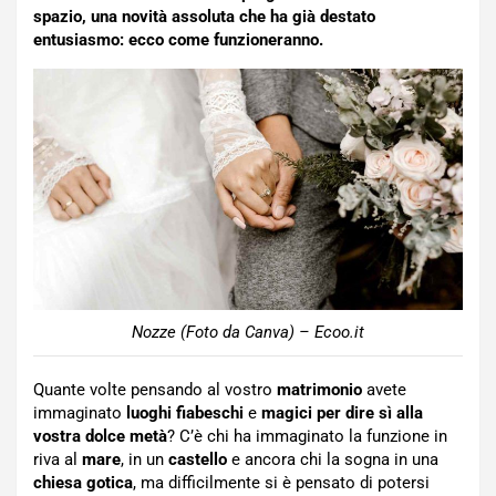
spazio, una novità assoluta che ha già destato
entusiasmo: ecco come funzioneranno.
Nozze (Foto da Canva) – Ecoo.it
Quante volte pensando al vostro
matrimonio
avete
immaginato
luoghi fiabeschi
e
magici per dire sì alla
vostra dolce metà
? C’è chi ha immaginato la funzione in
riva al
mare
, in un
castello
e ancora chi la sogna in una
chiesa gotica
, ma difficilmente si è pensato di potersi