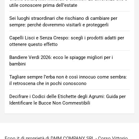
utile conoscere prima dell’estate
Sei luoghi straordinari che rischiano di cambiare per
sempre: perché dovremmo visitarli e proteggerli
Capelli Lisci e Senza Crespo: scegli i prodotti adatti per
ottenere questo effetto
Bandiere Verdi 2026: ecco le spiagge migliori per i
bambini
Tagliare sempre l’erba non è così innocuo come sembra:
il retroscena che in pochi conoscono
Decifrare i Codici delle Etichette degli Agrumi: Guida per
Identificare le Bucce Non Commestibili
Ecoo.it di proprietà di DMM COMPANY SRL - Corso Vittorio