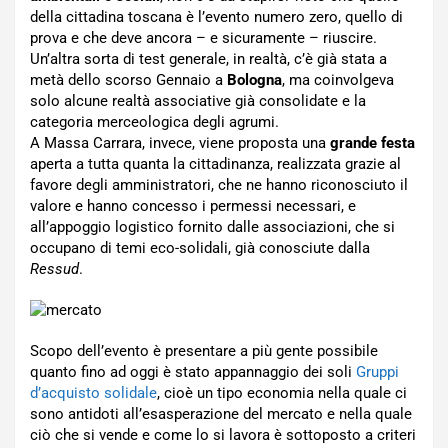
della cittadina toscana è l’evento numero zero, quello di
prova e che deve ancora – e sicuramente – riuscire.
Un’altra sorta di test generale, in realtà, c’è già stata a
metà dello scorso Gennaio a
Bologna
, ma coinvolgeva
solo alcune realtà associative già consolidate e la
categoria merceologica degli agrumi.
A Massa Carrara, invece, viene proposta una
grande festa
aperta a tutta quanta la cittadinanza, realizzata grazie al
favore degli amministratori, che ne hanno riconosciuto il
valore e hanno concesso i permessi necessari, e
all’appoggio logistico fornito dalle associazioni, che si
occupano di temi eco-solidali, già conosciute dalla
Ressud
.
Scopo dell’evento è presentare a più gente possibile
quanto fino ad oggi è stato appannaggio dei soli
Gruppi
d’acquisto solidale
, cioè un tipo economia nella quale ci
sono antidoti all’esasperazione del mercato e nella quale
ciò che si vende e come lo si lavora è sottoposto a criteri