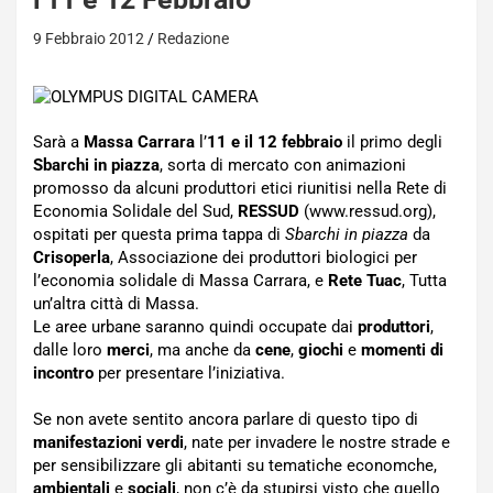
9 Febbraio 2012
Redazione
Sarà a
Massa Carrara
l’
11 e il 12 febbraio
il primo degli
Sbarchi in piazza
, sorta di mercato con animazioni
promosso da alcuni produttori etici riunitisi nella Rete di
Economia Solidale del Sud,
RESSUD
(www.ressud.org),
ospitati per questa prima tappa di
Sbarchi in piazza
da
Crisoperla
, Associazione dei produttori biologici per
l’economia solidale di Massa Carrara, e
Rete Tuac
, Tutta
un’altra città di Massa.
Le aree urbane saranno quindi occupate dai
produttori
,
dalle loro
merci
, ma anche da
cene
,
giochi
e
momenti di
incontro
per presentare l’iniziativa.
Se non avete sentito ancora parlare di questo tipo di
manifestazioni verdi
, nate per invadere le nostre strade e
per sensibilizzare gli abitanti su tematiche economche,
ambientali
e
sociali
, non c’è da stupirsi visto che quello