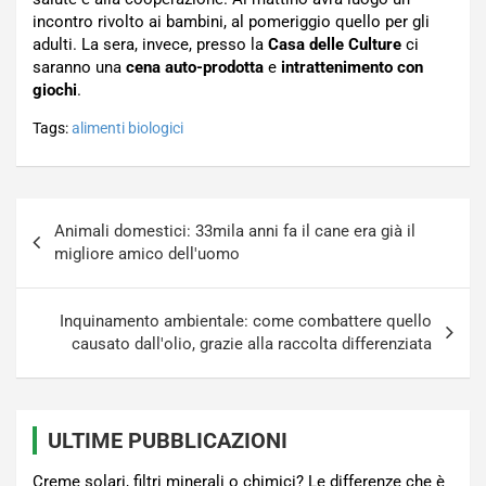
incontro rivolto ai bambini, al pomeriggio quello per gli
adulti. La sera, invece, presso la
Casa delle Culture
ci
saranno una
cena auto-prodotta
e
intrattenimento con
giochi
.
Tags:
alimenti biologici
Navigazione
Animali domestici: 33mila anni fa il cane era già il
articoli
migliore amico dell'uomo
Inquinamento ambientale: come combattere quello
causato dall'olio, grazie alla raccolta differenziata
ULTIME PUBBLICAZIONI
Creme solari, filtri minerali o chimici? Le differenze che è