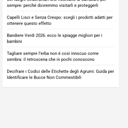
sempre: perché dovremmo visitarli e proteggerli
Capelli Lisci e Senza Crespo: scegli i prodotti adatti per
ottenere questo effetto
Bandiere Verdi 2026: ecco le spiagge migliori per i
bambini
Tagliare sempre l’erba non è così innocuo come
sembra: il retroscena che in pochi conoscono
Decifrare i Codici delle Etichette degli Agrumi: Guida per
Identificare le Bucce Non Commestibili