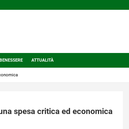
BENESSERE
ATTUALITÀ
 economica
 una spesa critica ed economica